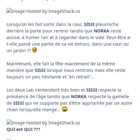
Lorsqu'on les fait sortir dans la cour,
SISSI
pleurniche
derrière la porte pour rentrer tandis que
NORKA
reste
assise, à humer l'air et à regarder dans le vide. Peut-être a-
t-elle passé une partie de sa vie dehors, dans une cour ou
un jardin ??
Maintenant, elle fait la fête exactement de la même
manière que
SISSI
lorsque nous rentrons mais elle reste
toujours un peu hésitante et "en retrait"...
Les deux Lab s'entendent très bien et
SISSI
respecte la
préséance de l'âge tandis que
NORKA
respecte la gamelle
de
SISSI
qui ne supporte pas d'être approchée par un autre
chien lorsqu'elle mange...
QUI est QUI ???