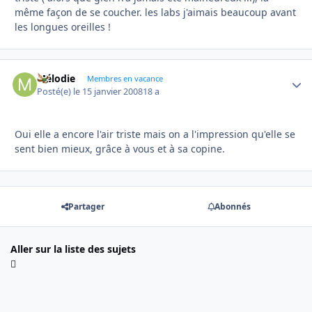
même façon de se coucher. les labs j'aimais beaucoup avant
les longues oreilles !
Mélodie
Autho
Membres en vacance
Posté(e)
le 15 janvier 2008
18 a
Oui elle a encore l'air triste mais on a l'impression qu'elle se
sent bien mieux, grâce à vous et à sa copine.
Partager
Abonnés
Aller sur la liste des sujets