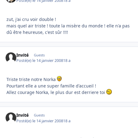
Posté(e)
le 14 janvier 2008
18 a
zut, j'ai cru voir double !
mais quel air triste ! toute la misère du monde ! elle n'a pas
dû être heureuse, c'est sûr !!!!
Invité
Guests
Posté(e)
le 14 janvier 2008
18 a
Triste triste notre Norka
Pourtant elle a une super famille d'accueil !
Allez courage Norka, le plus dur est derriere toi
Invité
Guests
Posté(e)
le 14 janvier 2008
18 a