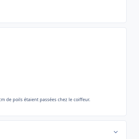
cm de poils étaient passées chez le coiffeur.
Author stats