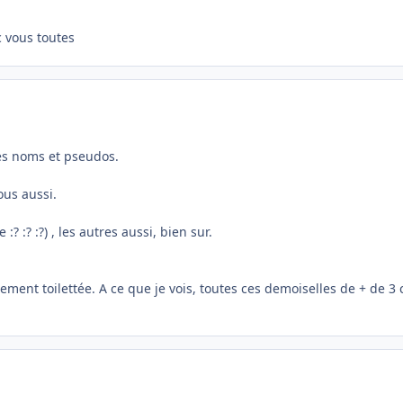
c vous toutes
les noms et pseudos.
ous aussi.
 :? :? :?) , les autres aussi, bien sur.
ement toilettée. A ce que je vois, toutes ces demoiselles de + de 3 