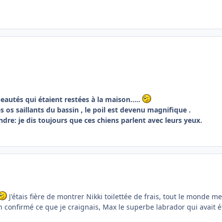
eautés qui étaient restées à la maison.....
 os saillants du bassin , le poil est devenu magnifique .
dre: je dis toujours que ces chiens parlent avec leurs yeux.
J'étais fière de montrer Nikki toilettée de frais, tout le monde me 
en confirmé ce que je craignais, Max le superbe labrador qui avait