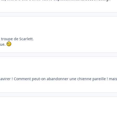
troupe de Scarlett.
lue.
 chavirer ! Comment peut-on abandonner une chienne pareille ! mais c