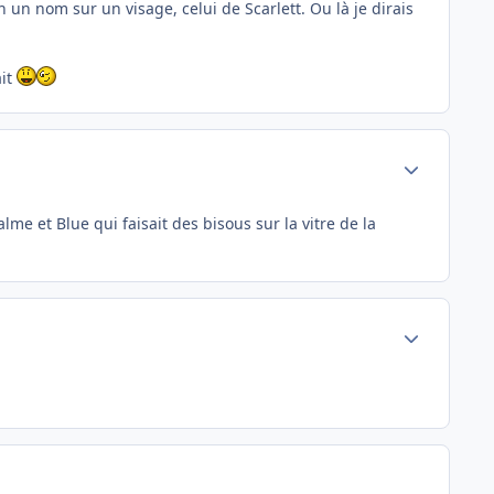
 un nom sur un visage, celui de Scarlett. Ou là je dirais
ait
Author stats
lme et Blue qui faisait des bisous sur la vitre de la
Author stats