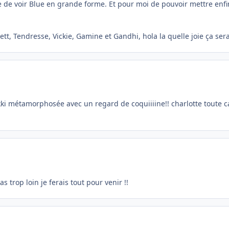
ie de voir Blue en grande forme. Et pour moi de pouvoir mettre enfin
t, Tendresse, Vickie, Gamine et Gandhi, hola la quelle joie ça ser
ikki métamorphosée avec un regard de coquiiiine!! charlotte toute ca
s trop loin je ferais tout pour venir !!