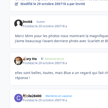
Modifié
le 29 octobre 2007
18 a
par Invité
Invité
Guests
Posté(e)
le 29 octobre 2007
18 a
Merci Mimi pour les photos nous montrant la magnifique 
J'aime beaucoup l'avant-derniere photo avec Scarlett et B
Mary Ho
Administratrice
Posté(e)
le 29 octobre 2007
18 a
elles sont belles, toutes, mais Blue a un regard qui fait
réponse !
cecile28400
Membres en vacance
Posté(e)
le 29 octobre 2007
18 a