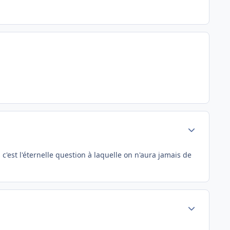
Author stats
'est l'éternelle question à laquelle on n'aura jamais de
Author stats