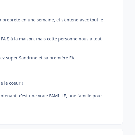
 la propreté en une semaine, et s'entend avec tout le
 FA !) à la maison, mais cette personne nous a tout
chez super Sandrine et sa première FA...
e le coeur !
maintenant, c'est une vraie FAMILLE, une famille pour