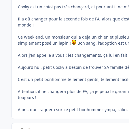
Cooky est un chiot pas très chançard, et pourtant il ne mé
Il a dû changer pour la seconde fois de FA, alors que c'est
monde !
Ce Week end, un monsieur qui a déjà un chien et plusieurs
simplement posé un lapin !
Bon sang, l'adoption est un 
Alors j'en appelle à vous : les changements, ça lui en fai
Aujourd'hui, petit Cooky a besoin de trouver SA famille déf
C'est un petit bonhomme tellement gentil, tellement facile
Attention, il ne changera plus de FA, ça je peux le garanti
toujours !
Alors, qui craquera sur ce petit bonhomme sympa, câlin, gen