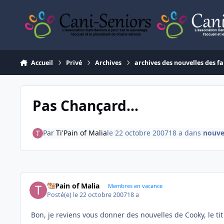
Aller au contenu
Accueil
Privé
Archives
archives des nouvelles des fa
Pas Chançard...
Par
Ti'Pain of Malia
le 22 octobre 2007
18 a
dans
nouve
Ti'Pain of Malia
Membres en vacance
Posté(e)
le 22 octobre 2007
18 a
Bon, je reviens vous donner des nouvelles de Cooky, le tit