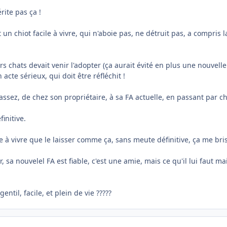
rite pas ça !
 un chiot facile à vivre, qui n'aboie pas, ne détruit pas, a compris
 chats devait venir l'adopter (ça aurait évité en plus une nouvelle
acte sérieux, qui doit être réfléchit !
t assez, de chez son propriétaire, à sa FA actuelle, en passant par 
initive.
 à vivre que le laisser comme ça, sans meute définitive, ça me bris
r, sa nouvelel FA est fiable, c'est une amie, mais ce qu'il lui faut 
til, facile, et plein de vie ?????