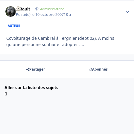
S.Rault
Autho
Administratrice
Posté(e)
le 10 octobre 2007
18 a
AUTEUR
Covoiturage de Cambrai à Tergnier (dept 02). A moins
qu'une personne souhaite l'adopter ....
Partager
Abonnés
Aller sur la liste des sujets