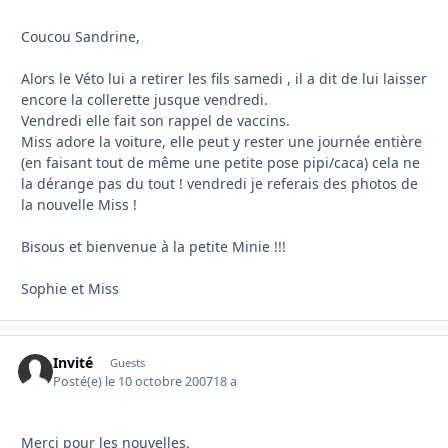
Coucou Sandrine,
Alors le Véto lui a retirer les fils samedi , il a dit de lui laisser
encore la collerette jusque vendredi.
Vendredi elle fait son rappel de vaccins.
Miss adore la voiture, elle peut y rester une journée entière
(en faisant tout de même une petite pose pipi/caca) cela ne
la dérange pas du tout ! vendredi je referais des photos de
la nouvelle Miss !
Bisous et bienvenue à la petite Minie !!!
Sophie et Miss
Invité
Guests
Posté(e)
le 10 octobre 2007
18 a
Merci pour les nouvelles.