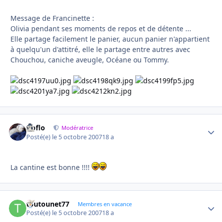
Message de Francinette :
Olivia pendant ses moments de repos et de détente ...
Elle partage facilement le panier, aucun panier n'appartient
à quelqu'un d'attitré, elle le partage entre autres avec
Chouchou, caniche aveugle, Océane ou Tommy.
floflo
Autho
Modératrice
Posté(e)
le 5 octobre 2007
18 a
La cantine est bonne !!!!
toutounet77
Autho
Membres en vacance
Posté(e)
le 5 octobre 2007
18 a