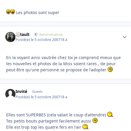
Les photos sont super
S.Rault
Autho
Administratrice
Posté(e)
le 5 octobre 2007
18 a
En la voyant ainsi vautrée chez toi je comprend mieux que
les nouvelles et photos de la Miss soient rares , de peur
peut être qu'une personne se propose de l'adopter
Invité
Guests
Posté(e)
le 5 octobre 2007
18 a
Elles sont SUPERBES (cela valait le coup d'attendre)
Tes petits bouts partagent facilement aussi
Elle est trop top les quatre fers en l'air