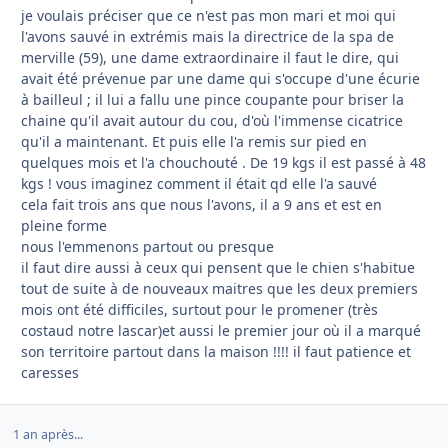
je voulais préciser que ce n'est pas mon mari et moi qui
l'avons sauvé in extrémis mais la directrice de la spa de
merville (59), une dame extraordinaire il faut le dire, qui
avait été prévenue par une dame qui s'occupe d'une écurie
à bailleul ; il lui a fallu une pince coupante pour briser la
chaine qu'il avait autour du cou, d'où l'immense cicatrice
qu'il a maintenant. Et puis elle l'a remis sur pied en
quelques mois et l'a chouchouté . De 19 kgs il est passé à 48
kgs ! vous imaginez comment il était qd elle l'a sauvé
cela fait trois ans que nous l'avons, il a 9 ans et est en
pleine forme
nous l'emmenons partout ou presque
il faut dire aussi à ceux qui pensent que le chien s'habitue
tout de suite à de nouveaux maitres que les deux premiers
mois ont été difficiles, surtout pour le promener (très
costaud notre lascar)et aussi le premier jour où il a marqué
son territoire partout dans la maison !!!! il faut patience et
caresses
1 an après...