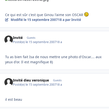
Ce qui est sûr c'est que Ginou l'aime son OSCAR
Modifié
le 15 septembre 2007
18 a
par Invité
Invité
Guests
Posté(e)
le 15 septembre 2007
18 a
Tu as bien fait Isa de nous mettre une photo d'Oscar.... aux
yeux d'or. Il est magnifique 8)
Invité dieu veronique
Guests
Posté(e)
le 15 septembre 2007
18 a
il est beau