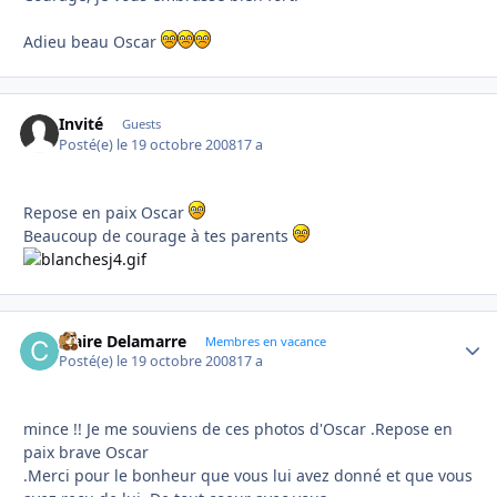
Adieu beau Oscar
Invité
Guests
Posté(e)
le 19 octobre 2008
17 a
Repose en paix Oscar
Beaucoup de courage à tes parents
Claire Delamarre
Autho
Membres en vacance
Posté(e)
le 19 octobre 2008
17 a
mince !! Je me souviens de ces photos d'Oscar .Repose en
paix brave Oscar
.Merci pour le bonheur que vous lui avez donné et que vous