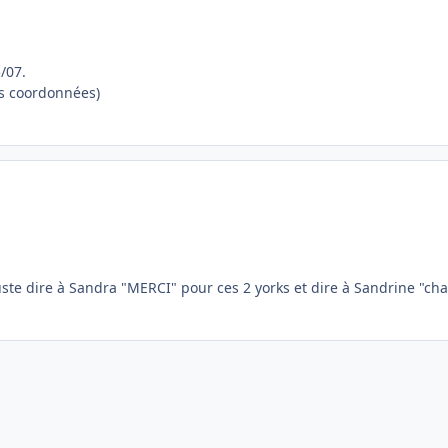
/07.
es coordonnées)
uste dire à Sandra "MERCI" pour ces 2 yorks et dire à Sandrine "cha