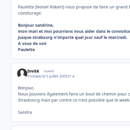
Paulette (Noiset Robert) nous propose de faire un grand 
covoiturage.
Bonjour sandrine,
mon mari et moi pourrions vous aider dans le convoitur
jusque strabourg n'importe quel jour sauf le mercredi.
A vous de voir
Paulette
Invité
Guests
Posté(e)
le 5 juillet 2005
21 a
Bonjour,
Nous pouvons également faire un bout de chemin pour ch
Strasbourg mais par contre ce n'est possible que le week
Sandra