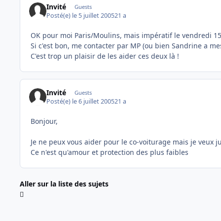
Invité
Guests
Posté(e)
le 5 juillet 2005
21 a
OK pour moi Paris/Moulins, mais impératif le vendredi 15
Si c'est bon, me contacter par MP (ou bien Sandrine a m
C'est trop un plaisir de les aider ces deux là !
Invité
Guests
Posté(e)
le 6 juillet 2005
21 a
Bonjour,
Je ne peux vous aider pour le co-voiturage mais je veux j
Ce n'est qu'amour et protection des plus faibles
Aller sur la liste des sujets