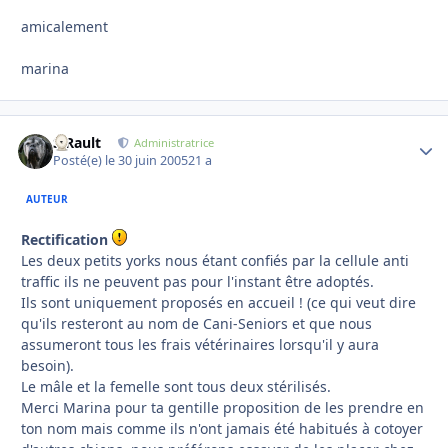
amicalement
marina
S.Rault
Autho
Administratrice
Posté(e)
le 30 juin 2005
21 a
AUTEUR
Rectification
Les deux petits yorks nous étant confiés par la cellule anti
traffic ils ne peuvent pas pour l'instant être adoptés.
Ils sont uniquement proposés en accueil ! (ce qui veut dire
qu'ils resteront au nom de Cani-Seniors et que nous
assumeront tous les frais vétérinaires lorsqu'il y aura
besoin).
Le mâle et la femelle sont tous deux stérilisés.
Merci Marina pour ta gentille proposition de les prendre en
ton nom mais comme ils n'ont jamais été habitués à cotoyer