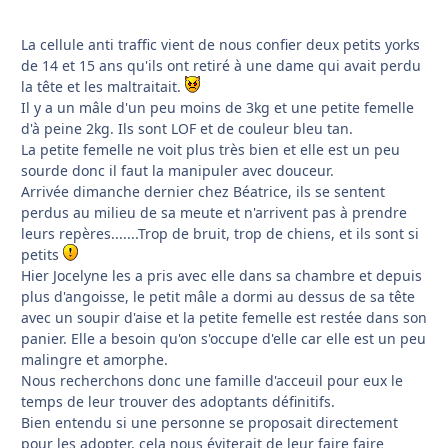
La cellule anti traffic vient de nous confier deux petits yorks
de 14 et 15 ans qu'ils ont retiré à une dame qui avait perdu
la tête et les maltraitait.
Il y a un mâle d'un peu moins de 3kg et une petite femelle
d'à peine 2kg. Ils sont LOF et de couleur bleu tan.
La petite femelle ne voit plus très bien et elle est un peu
sourde donc il faut la manipuler avec douceur.
Arrivée dimanche dernier chez Béatrice, ils se sentent
perdus au milieu de sa meute et n'arrivent pas à prendre
leurs repères.......Trop de bruit, trop de chiens, et ils sont si
petits
Hier Jocelyne les a pris avec elle dans sa chambre et depuis
plus d'angoisse, le petit mâle a dormi au dessus de sa tête
avec un soupir d'aise et la petite femelle est restée dans son
panier. Elle a besoin qu'on s'occupe d'elle car elle est un peu
malingre et amorphe.
Nous recherchons donc une famille d'acceuil pour eux le
temps de leur trouver des adoptants définitifs.
Bien entendu si une personne se proposait directement
pour les adopter, cela nous éviterait de leur faire faire