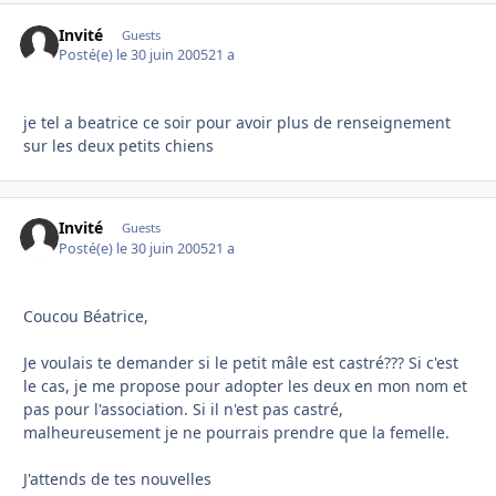
Invité
Guests
Posté(e)
le 30 juin 2005
21 a
je tel a beatrice ce soir pour avoir plus de renseignement
sur les deux petits chiens
Invité
Guests
Posté(e)
le 30 juin 2005
21 a
Coucou Béatrice,
Je voulais te demander si le petit mâle est castré??? Si c'est
le cas, je me propose pour adopter les deux en mon nom et
pas pour l'association. Si il n'est pas castré,
malheureusement je ne pourrais prendre que la femelle.
J'attends de tes nouvelles