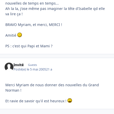
nouvelles de temps en temps...
Ah la la, j'ose même pas imaginer la tête d'Isabelle qd elle
va lire ça !
BRAVO Myriam, et merci, MERCI !
Amitié
PS : c'est qui Papi et Mami ?
Invité
Guests
Posté(e)
le 5 mai 2005
21 a
Merci Myriam de nous donner des nouvelles du Grand
Norman !
Et ravie de savoir qu'il est heureux !