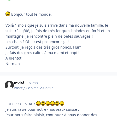
Bonjour tout le monde.
Voilà 1 mois que je suis arrivé dans ma nouvelle famille. Je
suis très gâté, je fais de très longues balades en forêt et en
montagne. Je rencontre plein de bêtes sauvages !
Les chats ? Oh ! c'est pas encore ça !
Surtout, je reçois des très gros nonos. Hum!
Je fais des gros calins à ma mami et papi !
A bientôt.
Norman
Invité
Guests
Posté(e)
le 5 mai 2005
21 a
SUPER ! GENIAL !
Je suis ravie pour notre -nouveau- suisse .
Pour nous faire plaisir, continuez à nous donner des