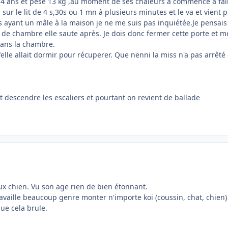
ns et pèse 13 kg ,au moment de ses chaleurs a commencé a faire le
 sur le lit de 4 s,30s ou 1 mn à plusieurs minutes et le va et vient
s ayant un mâle à la maison je ne me suis pas inquiétée.Je pensais 
e de chambre elle saute après. Je dois donc fermer cette porte et m
dans la chambre.
lle allait dormir pour récuperer. Que nenni la miss n'a pas arrêté
t descendre les escaliers et pourtant on revient de ballade
x chien. Vu son age rien de bien étonnant.
 travaille beaucoup genre monter n'importe koi (coussin, chat, chie
ue cela brule.