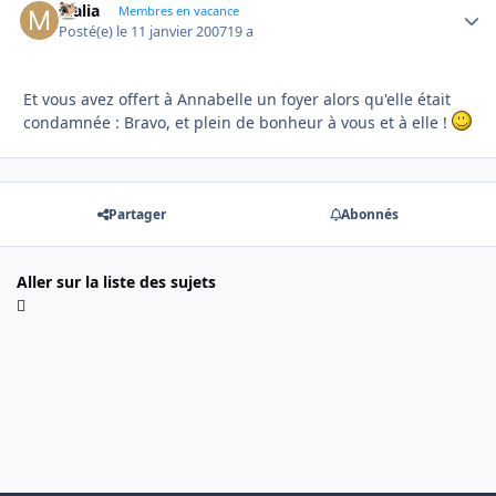
Malia
Autho
Membres en vacance
Posté(e)
le 11 janvier 2007
19 a
Et vous avez offert à Annabelle un foyer alors qu'elle était
condamnée : Bravo, et plein de bonheur à vous et à elle !
Partager
Abonnés
Aller sur la liste des sujets