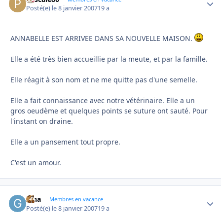
Posté(e)
le 8 janvier 2007
19 a
ANNABELLE EST ARRIVEE DANS SA NOUVELLE MAISON.
Elle a été très bien accueillie par la meute, et par la famille.
Elle réagit à son nom et ne me quitte pas d'une semelle.
Elle a fait connaissance avec notre vétérinaire. Elle a un
gros oeudème et quelques points se suture ont sauté. Pour
l'instant on draine.
Elle a un pansement tout propre.
C'est un amour.
gina
Autho
Membres en vacance
Posté(e)
le 8 janvier 2007
19 a