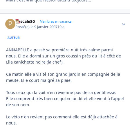
Pascale80
Autho
Membres en vacance
Posté(e)
le 9 janvier 2007
19 a
AUTEUR
ANNABELLE a passé sa première nuit très calme parmi
nous. Elle a dormi sur un gros coussin près du lit à côté de
Lila canichette noire (la chef).
Ce matin elle a visité son grand jardin en compagnie de la
meute. Elle court malgré sa plaie.
Tous ceux qui la voit n'en revienne pas de sa gentillesse.
Elle comprend très bien ce qu'on lui dit et elle vient à l'appel
de son nom.
Le véto n'en revient pas comment elle est déjà attachée à
nous.