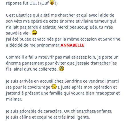
réponse fut OUI ! (Ouf
!)
C'est Béatrice qui a été me chercher et qui avec l'aide de
son véto m'a opéré de cette énorme et vilaine tumeur qui
n'allait pas tardé à éclater. Merci beaucoup Béa, tu m'as
sauvé la vie !
J'ai été pucée et vaccinée par la même occasion et Sandrine
a décidé de me prénommer
ANNABELLE
Comme il a fallu m'ouvrir pas mal et assez loin, je porte un
énorme pansement pour éviter que j'essaie d'arracher les
fils, ainsi qu'une collerette.
Je suis arrivée en accueil chez Sandrine ce vendredi (merci
Isa pour le covoiturage
), juste après mon opération et
j'attend à présent une famille qui voudra bien m'adopter et
m'aimer.
Je suis adorable de caractère, OK chiens/chats/enfants.
Je suis câline et coquine et très intelligente.