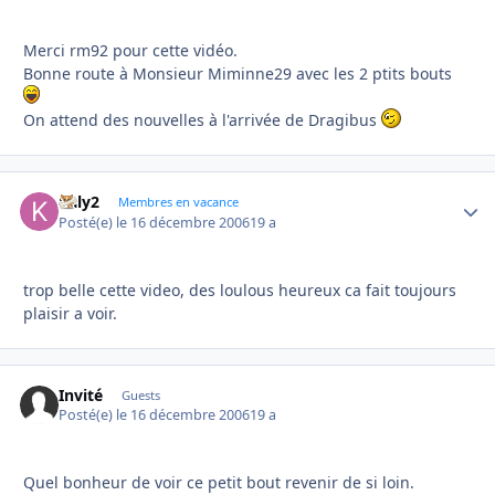
Merci rm92 pour cette vidéo.
Bonne route à Monsieur Miminne29 avec les 2 ptits bouts
On attend des nouvelles à l'arrivée de Dragibus
kaly2
Autho
Membres en vacance
Posté(e)
le 16 décembre 2006
19 a
trop belle cette video, des loulous heureux ca fait toujours
plaisir a voir.
Invité
Guests
Posté(e)
le 16 décembre 2006
19 a
Quel bonheur de voir ce petit bout revenir de si loin.