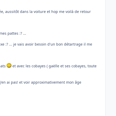
ée, aussitôt dans la voiture et hop me voilà de retour
es pattes :? ...
xe :? ... je vais avoir besoin d'un bon détartrage il me
hats
et avec les cobayes ( gaëlle et ses cobayes, toute
 : j'en ai pas! et voir approximativement mon âge