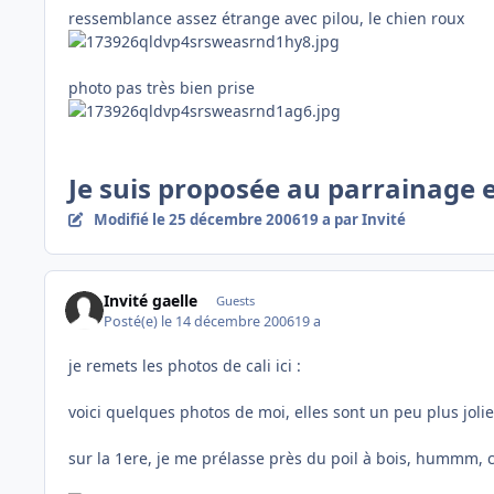
ressemblance assez étrange avec pilou, le chien roux
photo pas très bien prise
Je suis proposée au parrainage et
Modifié
le 25 décembre 2006
19 a
par Invité
Invité gaelle
Guests
Posté(e)
le 14 décembre 2006
19 a
je remets les photos de cali ici :
voici quelques photos de moi, elles sont un peu plus jolie
sur la 1ere, je me prélasse près du poil à bois, hummm, c