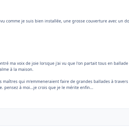
ez vu comme je suis bien installée, une grosse couverture avec un d
ntré ma voix de joie lorsque j'ai vu que l'on partait tous en ballade 
calme à la maison.
ns maîtres qui m'emmeneraient faire de grandes ballades à travers
. pensez à moi...je crois que je le mérite enfin...