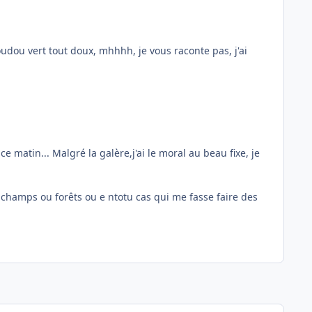
oudou vert tout doux, mhhhh, je vous raconte pas, j'ai
ce matin... Malgré la galère,j'ai le moral au beau fixe, je
 champs ou forêts ou e ntotu cas qui me fasse faire des