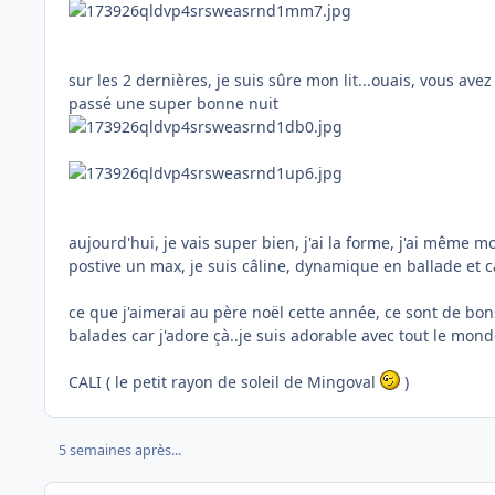
sur les 2 dernières, je suis sûre mon lit...ouais, vous av
passé une super bonne nuit
aujourd'hui, je vais super bien, j'ai la forme, j'ai même mo
postive un max, je suis câline, dynamique en ballade et 
ce que j'aimerai au père noël cette année, ce sont de bo
balades car j'adore çà..je suis adorable avec tout le monde
CALI ( le petit rayon de soleil de Mingoval
)
5 semaines après...