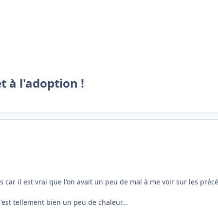
 à l'adoption !
s car il est vrai que l'on avait un peu de mal à me voir sur les préc
'est tellement bien un peu de chaleur...