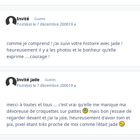
Invité
Guests
Posté(e)
le 7 décembre 2006
19 a
comme je comprend ! j'ai suivi votre histoire avec Jade !
heureusement il y a les photos et le bonheur qu'elle
exprime ....courage !
Invité jade
Guests
Posté(e)
le 7 décembre 2006
19 a
merci à toutes et tous ... c'est vrai qu'elle me manque ma
dévoreuse de croquettes sur pattes
mais bon j'essaie de
regarder devant et j'ai la joie, heureusement d'avoir tom et
pix, pixel étant très proche de moi comme l'était Jade