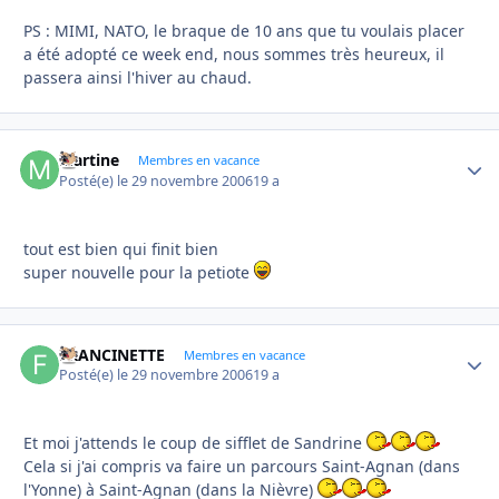
PS : MIMI, NATO, le braque de 10 ans que tu voulais placer
a été adopté ce week end, nous sommes très heureux, il
passera ainsi l'hiver au chaud.
Martine
Autho
Membres en vacance
Posté(e)
le 29 novembre 2006
19 a
tout est bien qui finit bien
super nouvelle pour la petiote
FRANCINETTE
Autho
Membres en vacance
Posté(e)
le 29 novembre 2006
19 a
Et moi j'attends le coup de sifflet de Sandrine
Cela si j'ai compris va faire un parcours Saint-Agnan (dans
l'Yonne) à Saint-Agnan (dans la Nièvre)