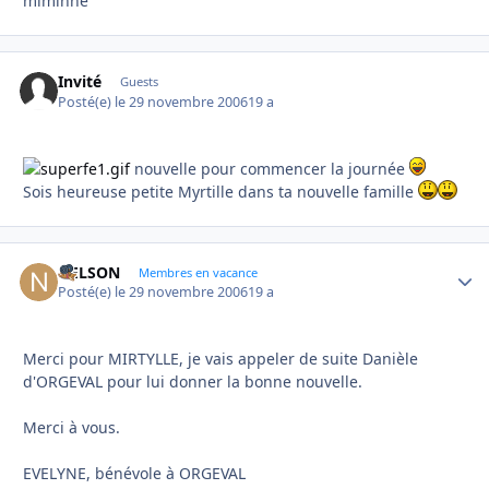
miminne
Invité
Guests
Posté(e)
le 29 novembre 2006
19 a
nouvelle pour commencer la journée
Sois heureuse petite Myrtille dans ta nouvelle famille
NELSON
Autho
Membres en vacance
Posté(e)
le 29 novembre 2006
19 a
Merci pour MIRTYLLE, je vais appeler de suite Danièle
d'ORGEVAL pour lui donner la bonne nouvelle.
Merci à vous.
EVELYNE, bénévole à ORGEVAL