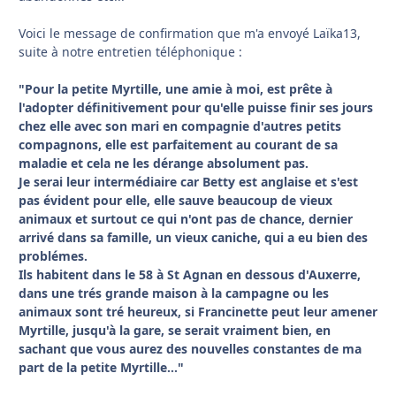
Voici le message de confirmation que m'a envoyé Laïka13,
suite à notre entretien téléphonique :
"Pour la petite Myrtille, une amie à moi, est prête à
l'adopter définitivement pour qu'elle puisse finir ses jours
chez elle avec son mari en compagnie d'autres petits
compagnons, elle est parfaitement au courant de sa
maladie et cela ne les dérange absolument pas.
Je serai leur intermédiaire car Betty est anglaise et s'est
pas évident pour elle, elle sauve beaucoup de vieux
animaux et surtout ce qui n'ont pas de chance, dernier
arrivé dans sa famille, un vieux caniche, qui a eu bien des
problémes.
Ils habitent dans le 58 à St Agnan en dessous d'Auxerre,
dans une trés grande maison à la campagne ou les
animaux sont tré heureux, si Francinette peut leur amener
Myrtille, jusqu'à la gare, se serait vraiment bien, en
sachant que vous aurez des nouvelles constantes de ma
part de la petite Myrtille..."