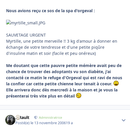
Nous avions reçu ce sos de la spa d'orgeval :
SAUVETAGE URGENT
Myrtille, une petite merveille !! 3 kg d'amour à donner en
échange de votre tendresse et d'une petite piqûre
d'insuline matin et soir (facile et peu onéreux)
Me doutant que cette pauvre petite mémère avait peu de
chance de trouver des adoptants vu son diabète, j'ai
contacté ce matin le refuge d'Orgeval qui est ravi de nous
la confier car cette petite chienne leur tenait à coeur.
Elle arrivera donc dès mercredi à la maison et je vous la
présenterai très vite plus en détail
S.Rault
Autho
Administratrice
Posté(e)
le 13 novembre 2006
19 a