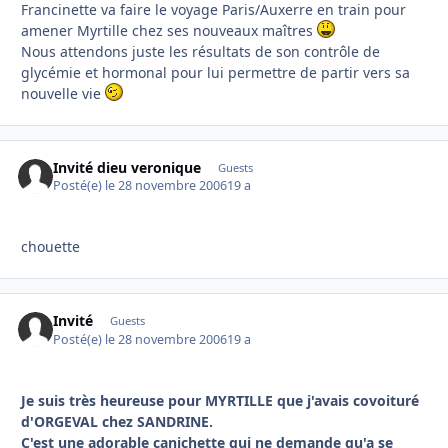
Francinette va faire le voyage Paris/Auxerre en train pour
amener Myrtille chez ses nouveaux maîtres
Nous attendons juste les résultats de son contrôle de
glycémie et hormonal pour lui permettre de partir vers sa
nouvelle vie
Invité dieu veronique
Guests
Posté(e)
le 28 novembre 2006
19 a
chouette
Invité
Guests
Posté(e)
le 28 novembre 2006
19 a
Je suis très heureuse pour MYRTILLE que j'avais covoituré
d'ORGEVAL chez SANDRINE.
C'est une adorable canichette qui ne demande qu'a se