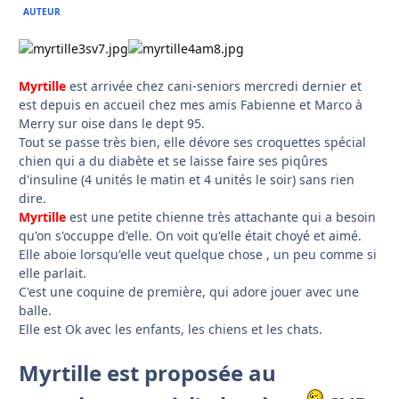
AUTEUR
Myrtille
est arrivée chez cani-seniors mercredi dernier et
est depuis en accueil chez mes amis Fabienne et Marco à
Merry sur oise dans le dept 95.
Tout se passe très bien, elle dévore ses croquettes spécial
chien qui a du diabète et se laisse faire ses piqûres
d'insuline (4 unités le matin et 4 unités le soir) sans rien
dire.
Myrtille
est une petite chienne très attachante qui a besoin
qu'on s'occuppe d'elle. On voit qu'elle était choyé et aimé.
Elle aboie lorsqu'elle veut quelque chose , un peu comme si
elle parlait.
C'est une coquine de première, qui adore jouer avec une
balle.
Elle est Ok avec les enfants, les chiens et les chats.
Myrtille est proposée au