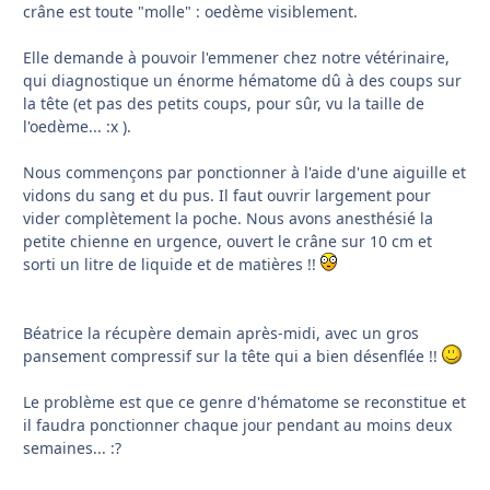
crâne est toute "molle" : oedème visiblement.
Elle demande à pouvoir l'emmener chez notre vétérinaire,
qui diagnostique un énorme hématome dû à des coups sur
la tête (et pas des petits coups, pour sûr, vu la taille de
l'oedème... :x ).
Nous commençons par ponctionner à l'aide d'une aiguille et
vidons du sang et du pus. Il faut ouvrir largement pour
vider complètement la poche. Nous avons anesthésié la
petite chienne en urgence, ouvert le crâne sur 10 cm et
sorti un litre de liquide et de matières !!
Béatrice la récupère demain après-midi, avec un gros
pansement compressif sur la tête qui a bien désenflée !!
Le problème est que ce genre d'hématome se reconstitue et
il faudra ponctionner chaque jour pendant au moins deux
semaines... :?