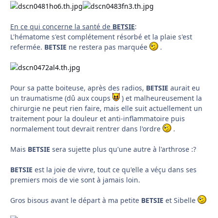
En ce qui concerne la santé de
BETSIE
:
L'hématome s'est complétement résorbé et la plaie s'est
refermée.
BETSIE
ne restera pas marquée
.
Pour sa patte boiteuse, après des radios,
BETSIE
aurait eu
un traumatisme (dû aux coups
) et malheureusement la
chirurgie ne peut rien faire, mais elle suit actuellement un
traitement pour la douleur et anti-inflammatoire puis
normalement tout devrait rentrer dans l'ordre
.
Mais
BETSIE
sera sujette plus qu'une autre à l'arthrose :?
BETSIE
est la joie de vivre, tout ce qu'elle a véçu dans ses
premiers mois de vie sont à jamais loin.
Gros bisous avant le départ à ma petite
BETSIE
et
Sibelle