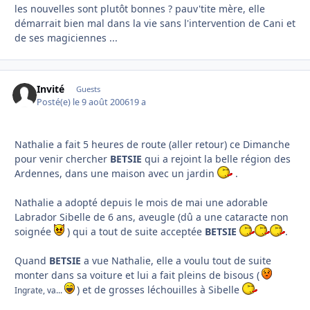
les nouvelles sont plutôt bonnes ? pauv'tite mère, elle
démarrait bien mal dans la vie sans l'intervention de Cani et
de ses magiciennes ...
Invité
Guests
Posté(e)
le 9 août 2006
19 a
Nathalie a fait 5 heures de route (aller retour) ce Dimanche
pour venir chercher
BETSIE
qui a rejoint la belle région des
Ardennes, dans une maison avec un jardin
.
Nathalie a adopté depuis le mois de mai une adorable
Labrador
Sibelle
de 6 ans, aveugle (dû a une cataracte non
soignée
) qui a tout de suite acceptée
BETSIE
.
Quand
BETSIE
a vue Nathalie, elle a voulu tout de suite
monter dans sa voiture et lui a fait pleins de bisous (
) et de grosses léchouilles à
Sibelle
Ingrate, va...