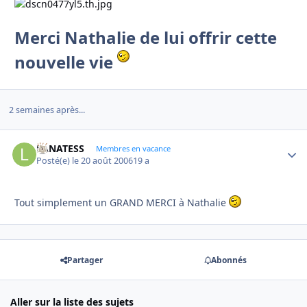
Merci Nathalie de lui offrir cette
nouvelle vie
2 semaines après...
LANATESS
Autho
Membres en vacance
Posté(e)
le 20 août 2006
19 a
Tout simplement un GRAND MERCI à Nathalie
Partager
Abonnés
Aller sur la liste des sujets