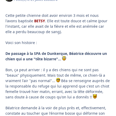
Cette petite chienne doit avoir environ 3 mois et nous
l'avons baptisée
BETSY
. Elle est toute douce et calme (pour
l'instant, car elle avait de la fièvre et elle est anémiée car
elle a perdu beaucoup de sang).
Voici son histoire :
De passage à la SPA de Dunkerque, Béatrice découvre un
chien qui a une "tête bizarre"...
Bon, ça peut arriver : il y a des chiens qui ne sont pas
"beaux" physiquement. Mais tout de même, ce chien-là a
vraiment l'air "pas normal"...
Béa se renseigne auprès de
la responsable du refuge qui lui apprend que c'est un chiot
femelle trouvé hier matin, errant, avec la tête déformée,
sans doute à cause de coups qu'on lui a donnés !!
Béatrice demande à la voir de plus près et, effectivement,
constate au toucher que l'énorme bosse qui déforme son