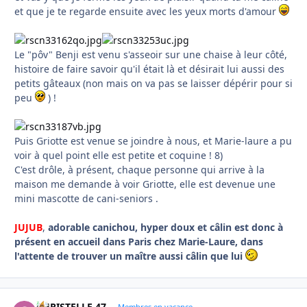
et que je te regarde ensuite avec les yeux morts d'amour
Le "pôv" Benji est venu s'asseoir sur une chaise à leur côté,
histoire de faire savoir qu'il était là et désirait lui aussi des
petits gâteaux (non mais on va pas se laisser dépérir pour si
peu
) !
Puis Griotte est venue se joindre à nous, et Marie-laure a pu
voir à quel point elle est petite et coquine ! 8)
C'est drôle, à présent, chaque personne qui arrive à la
maison me demande à voir Griotte, elle est devenue une
mini mascotte de cani-seniors .
JUJUB
,
adorable canichou, hyper doux et câlin est donc à
présent en accueil dans Paris chez Marie-Laure, dans
l'attente de trouver un maître aussi câlin que lui
CHRISTELLE 47
Membres en vacance