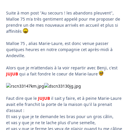
Suite à mon post "Au secours ! les abandons pleuvent",
Malloe 75 m'a très gentiment appelé pour me proposer de
prendre un de mes nouveaux arrivés en accueil et plus si
affinités
Malloe 75 , alias Marie-Laure, est donc venue passer
quelques heures en notre compagnie cet après-midi à
Andeville.
Alors que je m'attendais à la voir repartir avec Benji, c'est
JUJUB
qui a fait fondre le coeur de Marie-laure
Faut dire que le
JUJUB
il sait y faire, et à peine Marie-Laure
avait elle franchit la porte de la maison qu'il la prenait
d'assaut :
Et vas y que je te demande les bras pour un gros câlin,
et vas y que je ne te lache plus d'une semelle,
et vas y que je ferme les yeux de plaisir quand tu me câline