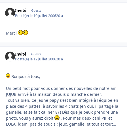
Invité
Guests
Posté(e)
le 10 juillet 2006
20 a
Merci
Invité
Guests
Posté(e)
le 12 juillet 2006
20 a
Bonjour à tous,
Un petit mot pour vous donner des nouvelles de notre ami
JUJUB arrivé à la maison depuis dimanche dernier.
Tout va bien. Ce jeune papy s'est bien intégré à l'équipe en
place des 4 pattes, à savoir les 4 chats (eh oui, il partage la
gamelle, et se fait caliner 8) ) Dès que je peux prendre une
photo, vous y aurez droit
. Pour mes deux cani PIF et
LOLA, idem, pas de soucis : jeux, gamelle, et tout et tout...