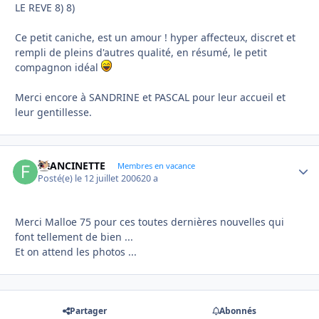
LE REVE 8) 8)
Ce petit caniche, est un amour ! hyper affecteux, discret et
rempli de pleins d'autres qualité, en résumé, le petit
compagnon idéal
Merci encore à SANDRINE et PASCAL pour leur accueil et
leur gentillesse.
FRANCINETTE
Autho
Membres en vacance
Posté(e)
le 12 juillet 2006
20 a
Merci Malloe 75 pour ces toutes dernières nouvelles qui
font tellement de bien ...
Et on attend les photos ...
Partager
Abonnés