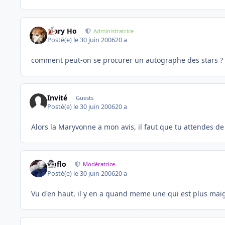
Mary Ho
Administratrice
Posté(e)
le 30 juin 2006
20 a
comment peut-on se procurer un autographe des stars ?
Invité
Guests
Posté(e)
le 30 juin 2006
20 a
Alors la Maryvonne a mon avis, il faut que tu attendes de
floflo
Modératrice
Posté(e)
le 30 juin 2006
20 a
Vu d'en haut, il y en a quand meme une qui est plus maigre 