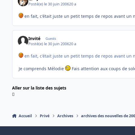
Posté(e)
le 30 juin 2006
20 a
en fait, c'était juste un petit temps de repos avant u
Invité
Guests
Posté(e)
le 30 juin 2006
20 a
en fait, c'était juste un petit temps de repos avant u
Je comprends Mélodie
Fais attention aux coups de sole
Aller sur la liste des sujets
Accueil
Privé
Archives
archives des nouvelles de 20