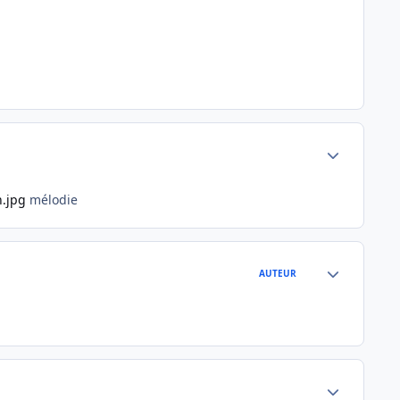
Author stats
mélodie
Author stats
AUTEUR
Author stats