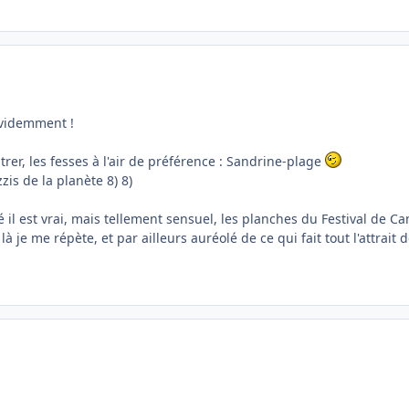
Evidemment !
ntrer, les fesses à l'air de préférence : Sandrine-plage
is de la planète 8) 8)
il est vrai, mais tellement sensuel, les planches du Festival de C
à je me répète, et par ailleurs auréolé de ce qui fait tout l'attrait