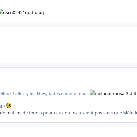
elleux ! allez-y les filles, faites comme moi...
il ?
ûr de matchs de tennis pour ceux qui n'auraient pas suivi que Mélo