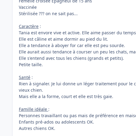
Femelle croisée Epagneul de 15 ans
Vaccinée
Stérilisée ??? on ne sait pas...
Caractère
:
Tania est envore vive et active. Elle aime passer du temps 
Elle est câline et aime dormir au pied du lit.
Elle a tendance à aboyer for car elle est peu sourde.
Elle aurait aussi tendance à courser un peu les chats, ma
Elle s'entend avec tous les chiens (grands et petits).
Petite taille.
Santé
:
Rien à signaler. Je lui donne un léger traitement pour le 
vieux chien.
Mais elle a la forme, court et elle est très gaie.
Famille idéale
:
Personnes travaillant ou pas mais de préférence en maiso
Enfants pré-ados ou adolescents OK.
Autres chiens OK.