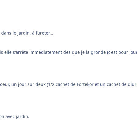
dans le jardin, à fureter...
is elle s'arrête immédiatement dès que je la gronde (c'est pour jou
coeur, un jour sur deux (1/2 cachet de Fortekor et un cachet de diur
n avec jardin.