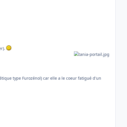
er).
étique type Furozénol) car elle a le coeur fatigué d'un