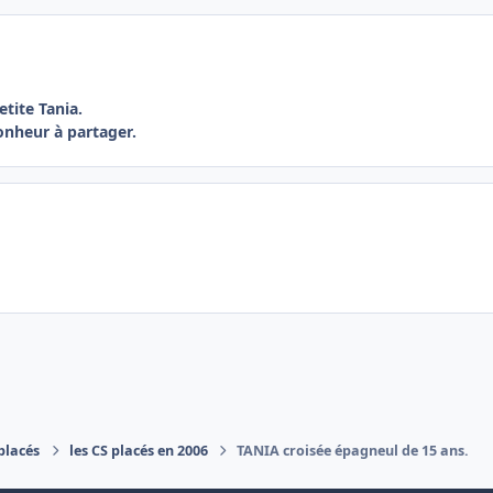
etite Tania.
onheur à partager.
placés
les CS placés en 2006
TANIA croisée épagneul de 15 ans.