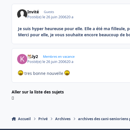
Invité
Guests
Posté(e)
le 26 juin 2006
20 a
Je suis hyper heureuse pour elle. Elle a été ma filleule, p
Merci pour elle, je vous souhaite encore beaucoup de b
kaly2
Membres en vacance
Posté(e)
le 26 juin 2006
20 a
tres bonne nouvelle
Aller sur la liste des sujets
Accueil
Privé
Archives
archives des cani-senioriens 