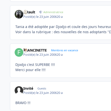
S.Rault
Administratrice
Posté(e)
le 23 juin 2006
20 a
Tania a été adoptée par Djodjo et coule des jours heureux
Voir dans la rubrique : des nouvelles de nos adoptants "
FRANCINETTE
Membres en vacance
Posté(e)
le 23 juin 2006
20 a
Djodjo c'est SUPERBE !!!!
Merci pour elle !!!!
Invité
Guests
Posté(e)
le 23 juin 2006
20 a
BRAVO !!!