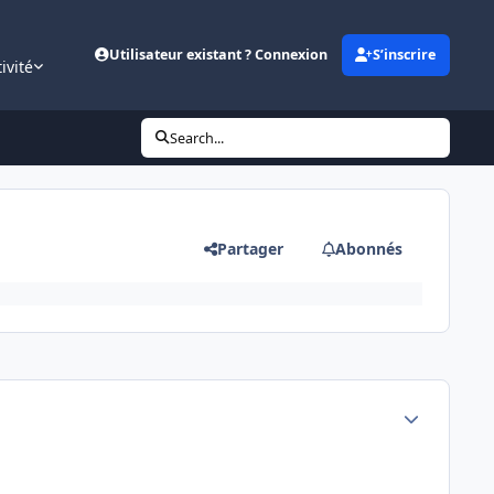
Utilisateur existant ? Connexion
S’inscrire
ivité
Search...
Partager
Abonnés
Author stats