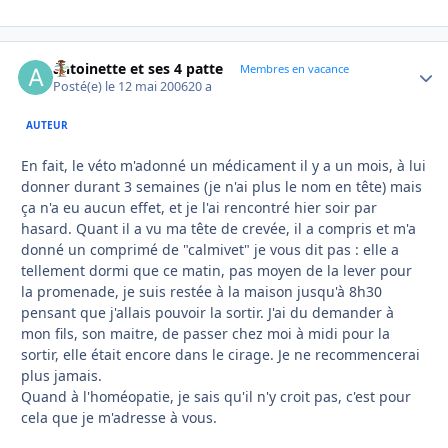
antoinette et ses 4 patte
Autho
Membres en vacance
Posté(e)
le 12 mai 2006
20 a
AUTEUR
En fait, le véto m'adonné un médicament il y a un mois, à lui
donner durant 3 semaines (je n'ai plus le nom en tête) mais
ça n'a eu aucun effet, et je l'ai rencontré hier soir par
hasard. Quant il a vu ma tête de crevée, il a compris et m'a
donné un comprimé de "calmivet" je vous dit pas : elle a
tellement dormi que ce matin, pas moyen de la lever pour
la promenade, je suis restée à la maison jusqu'à 8h30
pensant que j'allais pouvoir la sortir. J'ai du demander à
mon fils, son maitre, de passer chez moi à midi pour la
sortir, elle était encore dans le cirage. Je ne recommencerai
plus jamais.
Quand à l'homéopatie, je sais qu'il n'y croit pas, c'est pour
cela que je m'adresse à vous.