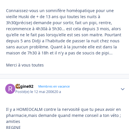
Connaissez-vous un somnifère homéopatique pour une
vieille Huski de + de 13 ans qui toutes les nuits à
3h30(précise) demande pour sortir, fait un pipi, rentre,
recommence à 4h30à à 5h30... est cela depuis 3 mois, alors
qu'elle ne le fait pas lorsqu'elle est ses son maitre. Pourtant
depuis 5 ans Didji a l'habitude de passer la nuit chez nous
sans aucun problème. Quant à la journée elle est dans la
maison de 7h30 à 18h et il n'y a pas de soucis de pipi...
Merci à vous toutes
Regine92
Autho
Membres en vacance
Posté(e)
le 12 mai 2006
20 a
Il y a HOMEOCALM contre la nervosité que tu peux avoir en
pharmacie,mais demande quand meme conseil a ton véto ;
amities
REGINE