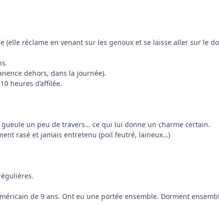
ine (elle réclame en venant sur les genoux et se laisse aller sur 
ns.
manence dehors, dans la journée).
10 heures d’affilée.
a gueule un peu de travers… ce qui lui donne un charme certain.
ment rasé et jamais entretenu (poil feutré, laineux…)
égulières.
méricain de 9 ans. Ont eu une portée ensemble. Dorment ensemble 