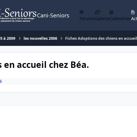
Cani-Seniors
Forums
Galerie
Calendrier
Act
05 à 2009
les nouvelles 2006
Fiches Adoptions des chiens en accueil
 en accueil chez Béa.
6