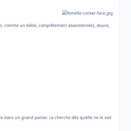
le dos, comme un bébé, complètement abandonnée), douce,
dans un grand panier. Le cherche dès qu’elle ne le voit