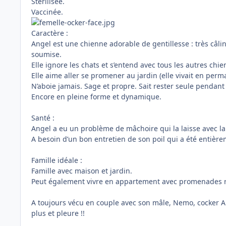
Stérilisée.
Vaccinée.
Caractère :
Angel est une chienne adorable de gentillesse : très câl
soumise.
Elle ignore les chats et s’entend avec tous les autres chie
Elle aime aller se promener au jardin (elle vivait en per
N’aboie jamais. Sage et propre. Sait rester seule pendant 
Encore en pleine forme et dynamique.
Santé :
Angel a eu un problème de mâchoire qui la laisse avec l
A besoin d’un bon entretien de son poil qui a été entière
Famille idéale :
Famille avec maison et jardin.
Peut également vivre en appartement avec promenades r
A toujours vécu en couple avec son mâle, Nemo, cocker A
plus et pleure !!