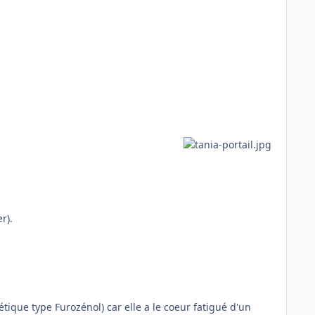
r).
étique type Furozénol) car elle a le coeur fatigué d'un