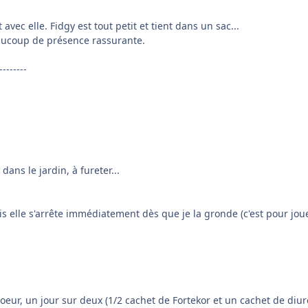
vec elle. Fidgy est tout petit et tient dans un sac...
eaucoup de présence rassurante.
--------
dans le jardin, à fureter...
is elle s'arrête immédiatement dès que je la gronde (c'est pour joue
coeur, un jour sur deux (1/2 cachet de Fortekor et un cachet de diur