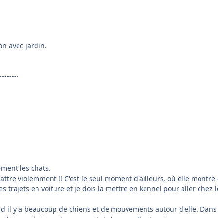
n avec jardin.
--------
ement les chats.
attre violemment !! C'est le seul moment d'ailleurs, où elle montre 
trajets en voiture et je dois la mettre en kennel pour aller chez le
and il y a beaucoup de chiens et de mouvements autour d'elle. Dans c