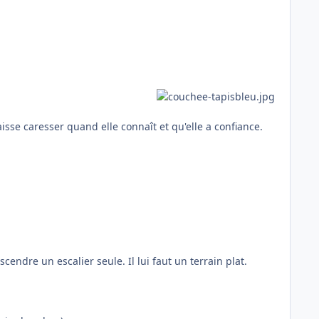
aisse caresser quand elle connaît et qu'elle a confiance.
endre un escalier seule. Il lui faut un terrain plat.