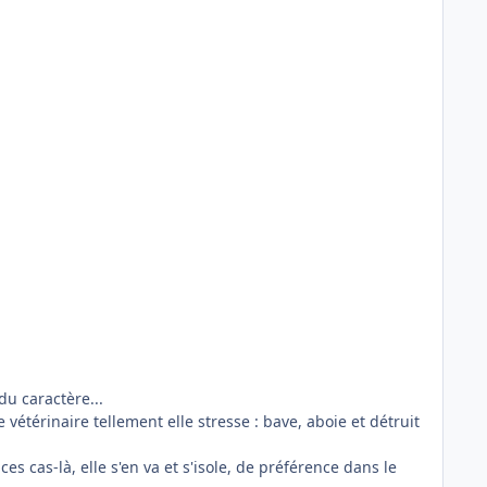
du caractère...
 vétérinaire tellement elle stresse : bave, aboie et détruit
es cas-là, elle s'en va et s'isole, de préférence dans le