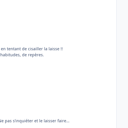
 tentant de cisailler la laisse !!
'habitudes, de repères.
e pas s’inquiéter et le laisser faire…