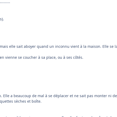
--------
s).
 mais elle sait aboyer quand un inconnu vient à la maison. Elle se l
ien vienne se coucher à sa place, ou à ses côtés.
. Elle a beaucoup de mal à se déplacer et ne sait pas monter ni desc
quettes sèches et boîte.