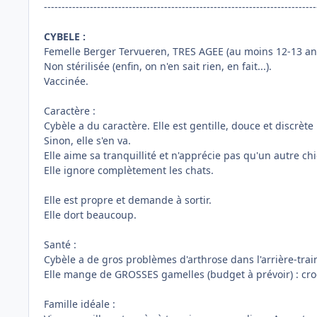
-----------------------------------------------------------------------------
CYBELE :
Femelle Berger Tervueren, TRES AGEE (au moins 12-13 an
Non stérilisée (enfin, on n'en sait rien, en fait...).
Vaccinée.
Caractère :
Cybèle a du caractère. Elle est gentille, douce et discrète
Sinon, elle s'en va.
Elle aime sa tranquillité et n'apprécie pas qu'un autre ch
Elle ignore complètement les chats.
Elle est propre et demande à sortir.
Elle dort beaucoup.
Santé :
Cybèle a de gros problèmes d'arthrose dans l'arrière-train
Elle mange de GROSSES gamelles (budget à prévoir) : cro
Famille idéale :