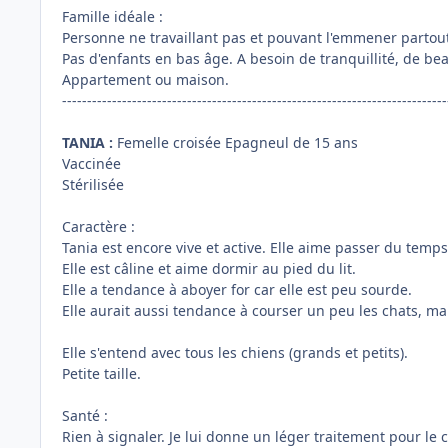
Famille idéale :
Personne ne travaillant pas et pouvant l'emmener partout a
Pas d'enfants en bas âge. A besoin de tranquillité, de b
Appartement ou maison.
-----------------------------------------------------------------------------
TANIA :
Femelle croisée Epagneul de 15 ans
Vaccinée
Stérilisée
Caractère :
Tania est encore vive et active. Elle aime passer du temps 
Elle est câline et aime dormir au pied du lit.
Elle a tendance à aboyer for car elle est peu sourde.
Elle aurait aussi tendance à courser un peu les chats, ma
Elle s'entend avec tous les chiens (grands et petits).
Petite taille.
Santé :
Rien à signaler. Je lui donne un léger traitement pour le 