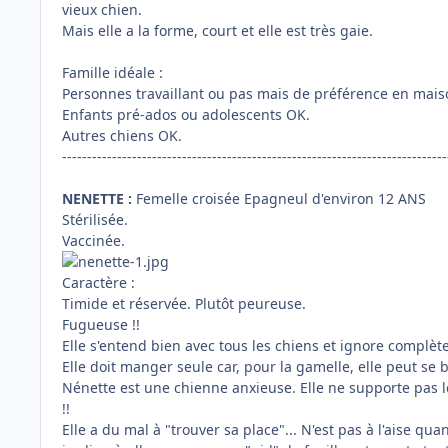
vieux chien.
Mais elle a la forme, court et elle est très gaie.
Famille idéale :
Personnes travaillant ou pas mais de préférence en maiso
Enfants pré-ados ou adolescents OK.
Autres chiens OK.
-----------------------------------------------------------------------------
NENETTE :
Femelle croisée Epagneul d'environ 12 ANS
Stérilisée.
Vaccinée.
Caractère :
Timide et réservée. Plutôt peureuse.
Fugueuse !!
Elle s'entend bien avec tous les chiens et ignore complèt
Elle doit manger seule car, pour la gamelle, elle peut se b
Nénette est une chienne anxieuse. Elle ne supporte pas les 
!!
Elle a du mal à "trouver sa place"... N'est pas à l'aise qu