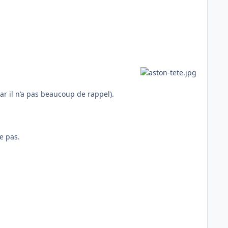
r il n’a pas beaucoup de rappel).
e pas.