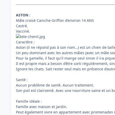
-----------------------------------------------------------------------------
ASTON :
Mâle croisé Caniche-Griffon d’environ 14 ANS
Castré.
Vacciné.
Caractère :
Aston (il ne répond pas à son nom…) est un chien de tail
Un peu dominant avec les autres mâles (avec un mâle soum
Pour la gamelle, il faut qu'il mange seul sinon il ira pique
Il est propre mais a besoin d’être sorti régulièrement, sino
Ignore les chats. Sait rester seul mais en présence d’autr
Santé :
Aucun problème de santé. Aucun traitement.
Son poil est clairsemé. Avec une nourriture saine et un bo
Famille idéale :
Famille avec maison et jardin.
Peut également vivre en appartement avec promenades r