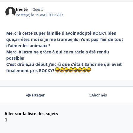
Invité
Guests
Posté(e)
le 19 avril 2006
20 a
Merci à cette super famille d'avoir adopté ROCKY,bien
que,arrêtez moi si je me trompe,ils n'ont pas l'air de tout
d'aimer les animaux!!
Merci à Jasmine grâce à qui ce miracle a été rendu
possible!
C'est drôle,au début j'aicrû que c'était Sandrine qui avait
finalement pris ROCKY!
Partager
Abonnés
Aller sur la liste des sujets