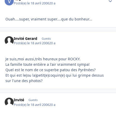
Posté(e)
le 18 avril 2006
20 a
Ouah....super, vraiment super....que du bonheur...
Invité Gerard
Guests
Posté(e)
le 18 avril 2006
20 a
Je suis,moi aussi,très heureux pour ROCKY.
La famille toute entière a l'air vraimment sympa!
Quel est le nom de ce superbe patou des Pyrénées?
Et qui est le(ou la)petit(e)coquin(e) qui lui grimpe dessus
sur l'une des photos?
Invité
Guests
Posté(e)
le 18 avril 2006
20 a