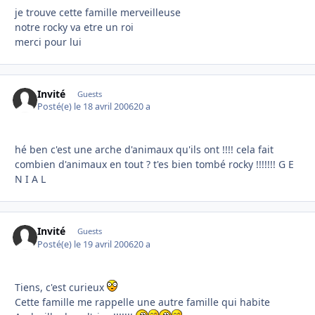
je trouve cette famille merveilleuse
notre rocky va etre un roi
merci pour lui
Invité
Guests
Posté(e)
le 18 avril 2006
20 a
hé ben c'est une arche d'animaux qu'ils ont !!!! cela fait
combien d'animaux en tout ? t'es bien tombé rocky !!!!!!! G E
N I A L
Invité
Guests
Posté(e)
le 19 avril 2006
20 a
Tiens, c'est curieux
Cette famille me rappelle une autre famille qui habite