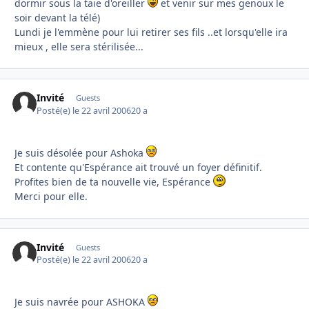
dormir sous la taie d'oreiller
et venir sur mes genoux le
soir devant la télé)
Lundi je l'emmène pour lui retirer ses fils ..et lorsqu'elle ira
mieux , elle sera stérilisée...
Invité
Guests
Posté(e)
le 22 avril 2006
20 a
Je suis désolée pour Ashoka
Et contente qu'Espérance ait trouvé un foyer définitif.
Profites bien de ta nouvelle vie, Espérance
Merci pour elle.
Invité
Guests
Posté(e)
le 22 avril 2006
20 a
Je suis navrée pour ASHOKA