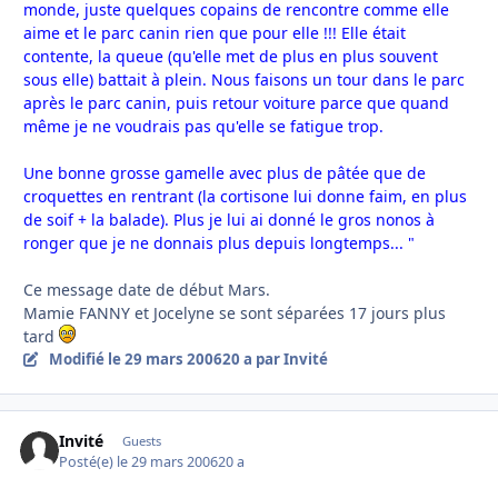
monde, juste quelques copains de rencontre comme elle
aime et le parc canin rien que pour elle !!! Elle était
contente, la queue (qu'elle met de plus en plus souvent
sous elle) battait à plein. Nous faisons un tour dans le parc
après le parc canin, puis retour voiture parce que quand
même je ne voudrais pas qu'elle se fatigue trop.
Une bonne grosse gamelle avec plus de pâtée que de
croquettes en rentrant (la cortisone lui donne faim, en plus
de soif + la balade). Plus je lui ai donné le gros nonos à
ronger que je ne donnais plus depuis longtemps... "
Ce message date de début Mars.
Mamie FANNY et Jocelyne se sont séparées 17 jours plus
tard
Modifié
le 29 mars 2006
20 a
par Invité
Invité
Guests
Posté(e)
le 29 mars 2006
20 a