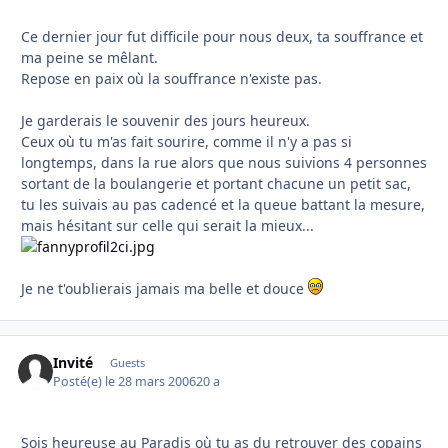
Ce dernier jour fut difficile pour nous deux, ta souffrance et
ma peine se mêlant.
Repose en paix où la souffrance n'existe pas.
Je garderais le souvenir des jours heureux.
Ceux où tu m'as fait sourire, comme il n'y a pas si
longtemps, dans la rue alors que nous suivions 4 personnes
sortant de la boulangerie et portant chacune un petit sac,
tu les suivais au pas cadencé et la queue battant la mesure,
mais hésitant sur celle qui serait la mieux...
Je ne t'oublierais jamais ma belle et douce
Invité
Guests
Posté(e)
le 28 mars 2006
20 a
Sois heureuse au Paradis où tu as du retrouver des copains