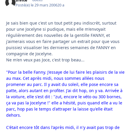
Posté(e)
le 29 mars 2006
20 a
Je sais bien que c'est un tout petit peu indiscrèt, surtout
pour une Jocelyne si pudique, mais elle m'envoyait
régulièrement des nouvelles de la gentille FANNY, et
j'aimerais vous en faire partager un extrait pour que vous
puissiez visualiser les dernieres semaines de FANNY en
compagnie de Jocelyne.
Ne m'en veux pas Joce, c'est trop beau...
"Pour la belle Fanny. J'essaye de lui faire les plaisirs de la vie
au max. Cet après midi, nous sommes allées nous
promener au parc. Il y avait du soleil, elle pose encore sa
patte, alors autant en profiter. J'ai dit hop, on y va. Arrivée à
la voiture, elle s'est dit : "zut, encore le véto ou 300 bornes,
ça va pas la Jocelyne !" elle a hésité, puis quand elle a vu le
parc, hop pas le temps d'attraper la laisse qu'elle était
dehors.
C'était encore tôt dans l'après midi, il n'y avait pas trop de