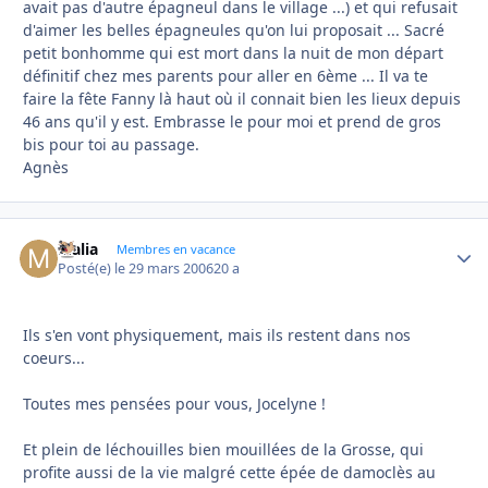
avait pas d'autre épagneul dans le village ...) et qui refusait
d'aimer les belles épagneules qu'on lui proposait ... Sacré
petit bonhomme qui est mort dans la nuit de mon départ
définitif chez mes parents pour aller en 6ème ... Il va te
faire la fête Fanny là haut où il connait bien les lieux depuis
46 ans qu'il y est. Embrasse le pour moi et prend de gros
bis pour toi au passage.
Agnès
Malia
Autho
Membres en vacance
Posté(e)
le 29 mars 2006
20 a
Ils s'en vont physiquement, mais ils restent dans nos
coeurs...
Toutes mes pensées pour vous, Jocelyne !
Et plein de léchouilles bien mouillées de la Grosse, qui
profite aussi de la vie malgré cette épée de damoclès au