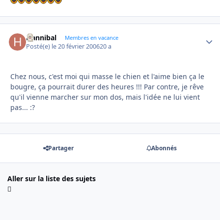
Hannibal
Autho
Membres en vacance
Posté(e)
le 20 février 2006
20 a
Chez nous, c'est moi qui masse le chien et l'aime bien ça le
bougre, ça pourrait durer des heures !!! Par contre, je rêve
qu'il vienne marcher sur mon dos, mais l'idée ne lui vient
pas... :?
Partager
Abonnés
Aller sur la liste des sujets