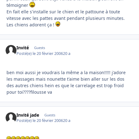
témoigner
En fait elle s'installe sur le chien et le pattoune à toute
vitesse avec les pattes avant pendant plusieurs minutes.
Les chiens adorent ça !
Invité
Guests
Posté(e)
le 20 février 2006
20 a
ben moi aussi je voudrais la même a la maison!!!!! j'adore
les massages mais nounette t'aime bien aller sur les dos
des autres chiens hein es que le carrelage est trop froid
pour toi????filousse va
Invité jade
Guests
Posté(e)
le 20 février 2006
20 a