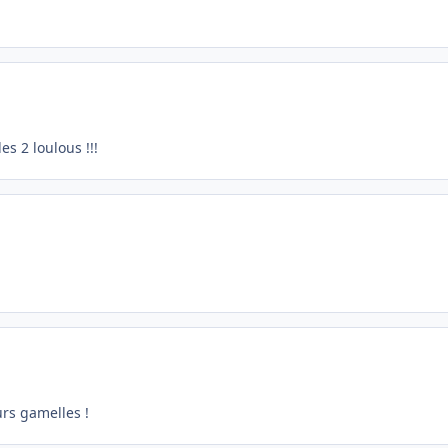
es 2 loulous !!!
urs gamelles !