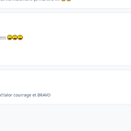
!!!!
x!!!alor courrage et BRAVO