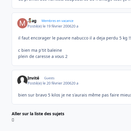
mag
Membres en vacance
Posté(e)
le 19 février 2006
20 a
il faut encorager le pauvre nabucco il a deja perdu 5 kg !!!
c bien ma p'tit baleine
plein de caresse a vous 2
Invité
Guests
Posté(e)
le 20 février 2006
20 a
bien sur bravo 5 kilos je ne s'aurais même pas faire mieu
Aller sur la liste des sujets