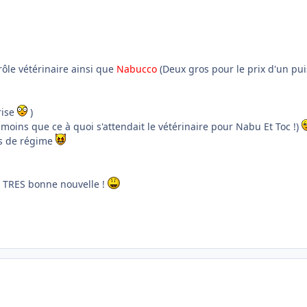
rôle vétérinaire ainsi que
Nabucco
(Deux gros pour le prix d'un pu
rise
)
 moins que ce à quoi s'attendait le vétérinaire pour Nabu Et Toc !)
es de régime
ne TRES bonne nouvelle !