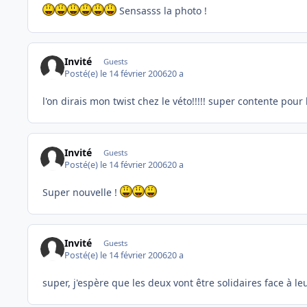
Sensasss la photo !
Invité
Guests
Posté(e)
le 14 février 2006
20 a
l'on dirais mon twist chez le véto!!!!! super contente pour l
Invité
Guests
Posté(e)
le 14 février 2006
20 a
Super nouvelle !
Invité
Guests
Posté(e)
le 14 février 2006
20 a
super, j'espère que les deux vont être solidaires face à le