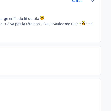
AUTEUR
erge enfin du lit de Lila
re "Ca va pas la tête non ?! Vous voulez me tuer ?
" et