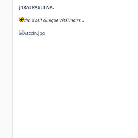
J'IRAI PAS !!! NA.
clin d'oeil clinique vétérinaire...