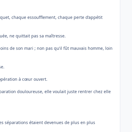
hoquet, chaque essoufflement, chaque perte d’appétit
ée, ne quittait pas sa maîtresse.
 soins de son mari ; non pas qu’il fût mauvais homme, loin
se.
 opération à cœur ouvert.
paration douloureuse, elle voulait juste rentrer chez elle
les séparations étaient devenues de plus en plus