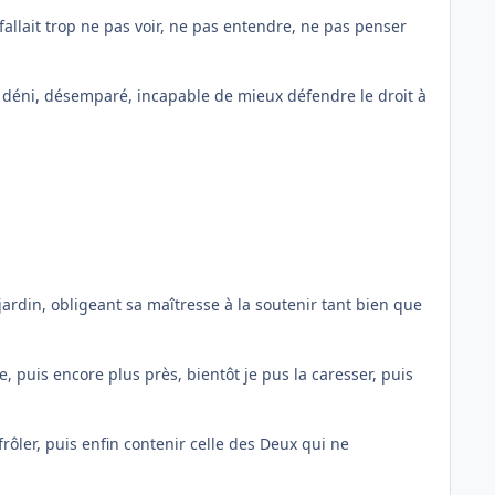
fallait trop ne pas voir, ne pas entendre, ne pas penser
el déni, désemparé, incapable de mieux défendre le droit à
ardin, obligeant sa maîtresse à la soutenir tant bien que
e, puis encore plus près, bientôt je pus la caresser, puis
frôler, puis enfin contenir celle des Deux qui ne