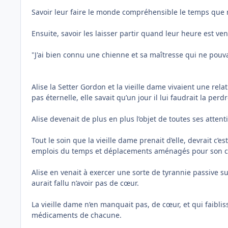
Savoir leur faire le monde compréhensible le temps que n
Ensuite, savoir les laisser partir quand leur heure est 
"J'ai bien connu une chienne et sa maîtresse qui ne pouva
Alise la Setter Gordon et la vieille dame vivaient une rela
pas éternelle, elle savait qu’un jour il lui faudrait la perd
Alise devenait de plus en plus l’objet de toutes ses attent
Tout le soin que la vieille dame prenait d’elle, devrait c’e
emplois du temps et déplacements aménagés pour son c
Alise en venait à exercer une sorte de tyrannie passive su
aurait fallu n’avoir pas de cœur.
La vieille dame n’en manquait pas, de cœur, et qui faiblissai
médicaments de chacune.