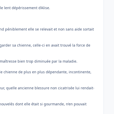
le lent dépérissement d’Alise.
nd péniblement elle se relevait et non sans aide sortait
garder sa chienne, celle-ci en avait trouvé la force de
a maîtresse bien trop diminuée par la maladie.
ille chienne de plus en plus dépendante, incontinente,
ur, quelle ancienne blessure non cicatrisée lui rendait-
enouvelés dont elle était si gourmande, n’en pouvait