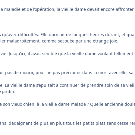
 maladie et de l’opération, la vieille dame devait encore affronter 
 qu’avec difficultés. Elle dormait de longues heures durant, et qua
autiller maladroitement, comme secouée par une étrange joie.
vie. Jusqu’ici, il avait semblé que la vieille dame voulant tellement 
it pas de mourir, pour ne pas précipiter dans la mort avec elle, s
. La vieille dame s’épuisait à continuer de prendre soin de sa vie
 jardin.
e son vieux chien, à la vieille dame malade ? Quelle ancienne doule
 ans, dédaignant de plus en plus tous les petits plats sans cesse r