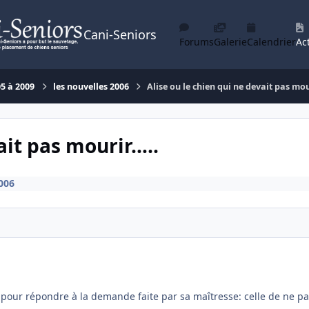
Cani-Seniors
Forums
Galerie
Calendrier
Act
05 à 2009
les nouvelles 2006
Alise ou le chien qui ne devait pas mo
ait pas mourir…..
006
en pour répondre à la demande faite par sa maîtresse: celle de ne pa