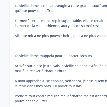
La vieille dame semblait aveugle à cette grande souffrance
qu’Alise pouvait souffrir.
Fermée à cette réalité trop insupportable, elle se tenait
la mort de la vieille chienne, aux yeux de sa maîtresse.
Alise se mit à ne plus pouvoir boire, puis à ne plus vouloi
La vieille dame m’appela pour lui porter secours.
Arrivée sur place je trouvais la vieille chienne exténuée
mal, à la relever à chaque chute.
À mon approche Alise s’apaisa, s’effondra, je crus qu’enfin
la tenir dans mes bras, lui parler tout bas.
Prendre tout contre moi l’animal décharné me fut d’abord d
pouvaient se quitter.