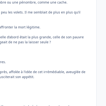
er l’ombre ou une pénombre, comme une cache.
peu les volets. Il me semblait de plus en plus qu’il
affronter la mort légitime.
elle d’abord était la plus grande, celle de son pauvre
eait de ne pas la laisser seule ?
res.
après, affolée à l’idée de cet irrémédiable, aveuglée de
usciterait son appétit.