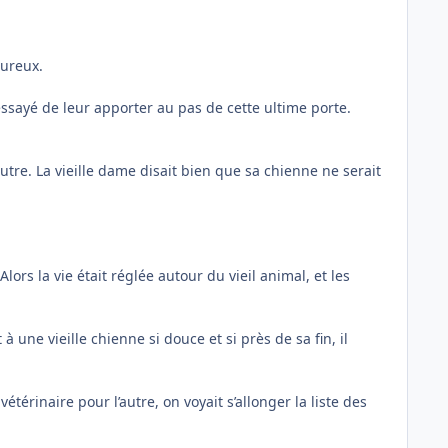
oureux.
essayé de leur apporter au pas de cette ultime porte.
autre. La vieille dame disait bien que sa chienne ne serait
Alors la vie était réglée autour du vieil animal, et les
une vieille chienne si douce et si près de sa fin, il
vétérinaire pour l’autre, on voyait s’allonger la liste des