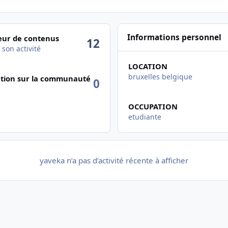
ctivité
Informations personnel
ur de contenus
12
 son activité
LOCATION
bruxelles belgique
tion sur la communauté
0
OCCUPATION
etudiante
yaveka n’a pas d’activité récente à afficher