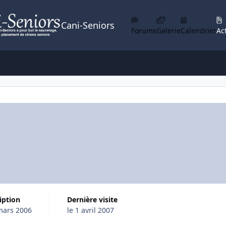
Cani-Seniors
Forums
Galerie
Calendrier
Act
ription
Dernière visite
mars 2006
le 1 avril 2007