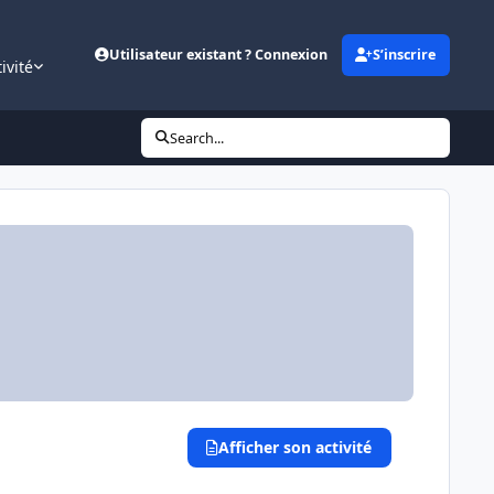
Utilisateur existant ? Connexion
S’inscrire
ivité
Search...
Afficher son activité