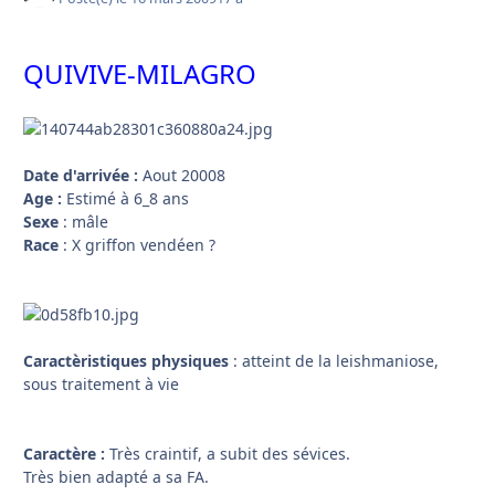
QUIVIVE-MILAGRO
Date d'arrivée :
Aout 20008
Age :
Estimé à 6_8 ans
Sexe
: mâle
Race
: X griffon vendéen ?
Caractèristiques physiques
: atteint de la leishmaniose,
sous traitement à vie
Caractère :
Très craintif, a subit des sévices.
Très bien adapté a sa FA.