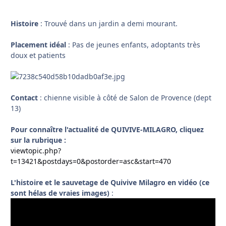
Histoire
: Trouvé dans un jardin a demi mourant.
Placement idéal
: Pas de jeunes enfants, adoptants très
doux et patients
Contact
: chienne visible à côté de Salon de Provence (dept
13)
Pour connaître l'actualité de QUIVIVE-MILAGRO, cliquez
sur la rubrique :
viewtopic.php?
t=13421&postdays=0&postorder=asc&start=470
L'histoire et le sauvetage de Quivive Milagro en vidéo (ce
sont hélas de vraies images)
: