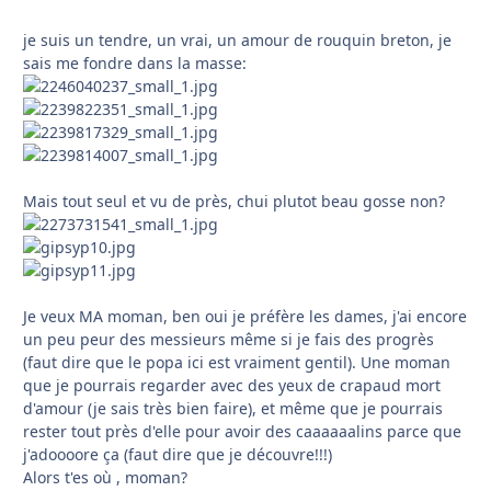
je suis un tendre, un vrai, un amour de rouquin breton, je
sais me fondre dans la masse:
Mais tout seul et vu de près, chui plutot beau gosse non?
Je veux MA moman, ben oui je préfère les dames, j'ai encore
un peu peur des messieurs même si je fais des progrès
(faut dire que le popa ici est vraiment gentil). Une moman
que je pourrais regarder avec des yeux de crapaud mort
d'amour (je sais très bien faire), et même que je pourrais
rester tout près d'elle pour avoir des caaaaaalins parce que
j'adoooore ça (faut dire que je découvre!!!)
Alors t'es où , moman?