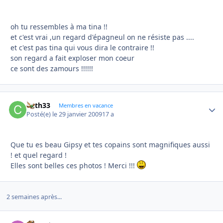
oh tu ressembles à ma tina !!
et c'est vrai ,un regard d'épagneul on ne résiste pas ....
et c'est pas tina qui vous dira le contraire !!
son regard a fait exploser mon coeur
ce sont des zamours !!!!!!
Cath33
Autho
Membres en vacance
Posté(e)
le 29 janvier 2009
17 a
Que tu es beau Gipsy et tes copains sont magnifiques aussi
! et quel regard !
Elles sont belles ces photos ! Merci !!!
2 semaines après...