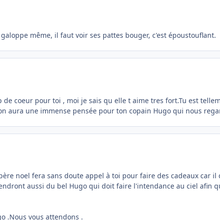
galoppe même, il faut voir ses pattes bouger, c'est époustouflant.
de coeur pour toi , moi je sais qu elle t aime tres fort.Tu est tel
on aura une immense pensée pour ton copain Hugo qui nous regarde 
 père noel fera sans doute appel à toi pour faire des cadeaux car il 
dront aussi du bel Hugo qui doit faire l'intendance au ciel afin q
go .Nous vous attendons .