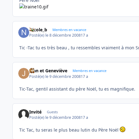
Père Noël
Nicole_b
Membres en vacance
Posté(e)
le 8 décembre 2008
17 a
Tic -Tac tu es très beau , tu ressembles vraiment à mon S
Jean et Geneviève
Membres en vacance
Posté(e)
le 9 décembre 2008
17 a
Tic-Tac, gentil assistant du père Noël, tu es magnifique.
Invité
Guests
Posté(e)
le 9 décembre 2008
17 a
Tic Tac, tu seras le plus beau lutin du Père Noël