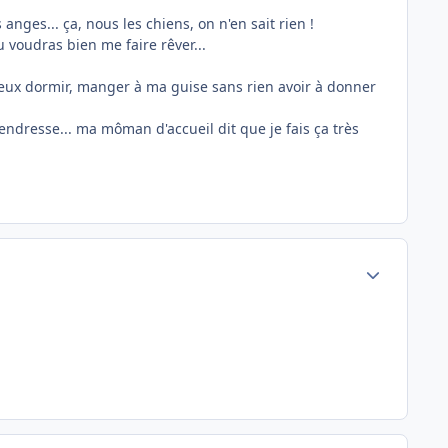
 anges... ça, nous les chiens, on n'en sait rien !
tu voudras bien me faire rêver...
peux dormir, manger à ma guise sans rien avoir à donner
 tendresse... ma môman d'accueil dit que je fais ça très
Author stats