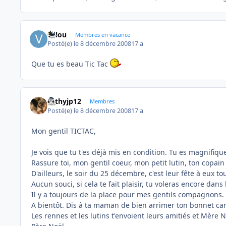
valou
Membres en vacance
Posté(e)
le 8 décembre 2008
17 a
Que tu es beau Tic Tac
cathyjp12
Membres
Posté(e)
le 8 décembre 2008
17 a
Mon gentil TICTAC,
Je vois que tu t'es déjà mis en condition. Tu es magnifiqu
Rassure toi, mon gentil coeur, mon petit lutin, ton copain
D'ailleurs, le soir du 25 décembre, c'est leur fête à eux
Aucun souci, si cela te fait plaisir, tu voleras encore dans
Il y a toujours de la place pour mes gentils compagnons.
A bientôt. Dis à ta maman de bien arrimer ton bonnet car n
Les rennes et les lutins t'envoient leurs amitiés et Mère