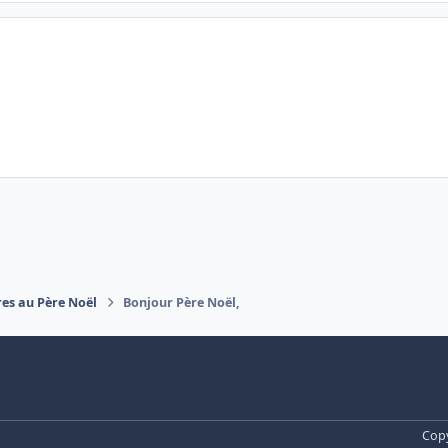
res au Père Noël
Bonjour Père Noël,
Copy