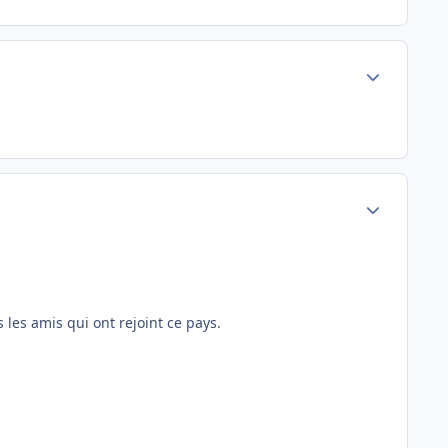
Author stats
Author stats
 les amis qui ont rejoint ce pays.