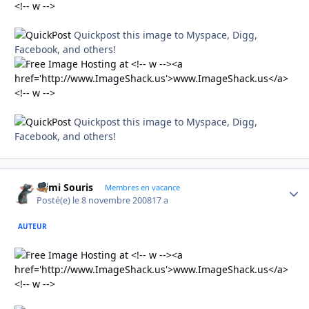
Quickpost this image to Myspace, Digg,
Facebook, and others!
Quickpost this image to Myspace, Digg,
Facebook, and others!
Mimi Souris
Autho
Membres en vacance
Posté(e)
le 8 novembre 2008
17 a
AUTEUR