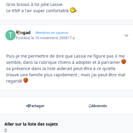
Gros bisous à toi jolie Lassie.
Le KNP a l'air super confortable
timgad
Autho
Membres en vacance
Posté(e)
le 10 novembre 2008
17 a
Puis-je me permettre de dire que Lassie ne figure pas il me
semble, dans la rubrique chiens à adopter et à parrainer
sa présence dans la liste aiderait peut-être à ce qu'elle
trouve une famille plus rapidement ; mais j'ai peut-être mal
regardé
Partager
Abonnés
Aller sur la liste des sujets