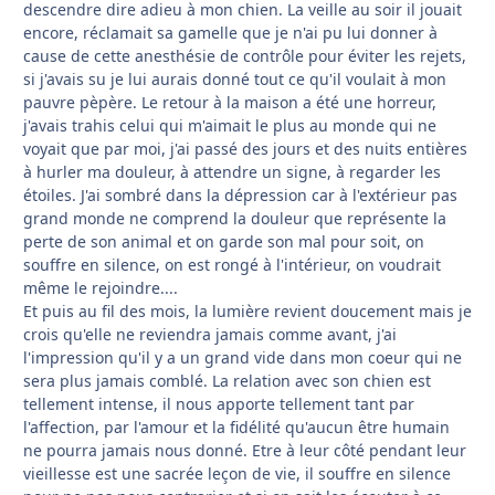
descendre dire adieu à mon chien. La veille au soir il jouait
encore, réclamait sa gamelle que je n'ai pu lui donner à
cause de cette anesthésie de contrôle pour éviter les rejets,
si j'avais su je lui aurais donné tout ce qu'il voulait à mon
pauvre pèpère. Le retour à la maison a été une horreur,
j'avais trahis celui qui m'aimait le plus au monde qui ne
voyait que par moi, j'ai passé des jours et des nuits entières
à hurler ma douleur, à attendre un signe, à regarder les
étoiles. J'ai sombré dans la dépression car à l'extérieur pas
grand monde ne comprend la douleur que représente la
perte de son animal et on garde son mal pour soit, on
souffre en silence, on est rongé à l'intérieur, on voudrait
même le rejoindre....
Et puis au fil des mois, la lumière revient doucement mais je
crois qu'elle ne reviendra jamais comme avant, j'ai
l'impression qu'il y a un grand vide dans mon coeur qui ne
sera plus jamais comblé. La relation avec son chien est
tellement intense, il nous apporte tellement tant par
l'affection, par l'amour et la fidélité qu'aucun être humain
ne pourra jamais nous donné. Etre à leur côté pendant leur
vieillesse est une sacrée leçon de vie, il souffre en silence