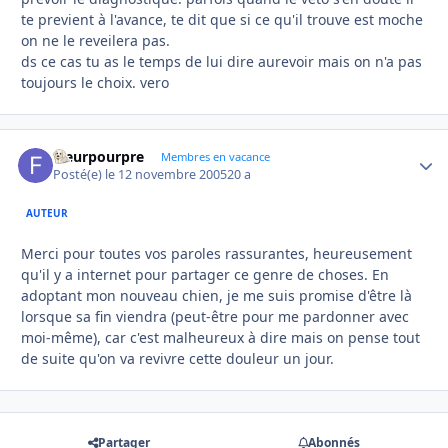
te previent à l'avance, te dit que si ce qu'il trouve est moche
on ne le reveilera pas.
ds ce cas tu as le temps de lui dire aurevoir mais on n'a pas
toujours le choix. vero
Fleurpourpre
Autho
Membres en vacance
Posté(e)
le 12 novembre 2005
20 a
AUTEUR
Merci pour toutes vos paroles rassurantes, heureusement
qu'il y a internet pour partager ce genre de choses. En
adoptant mon nouveau chien, je me suis promise d'être là
lorsque sa fin viendra (peut-être pour me pardonner avec
moi-même), car c'est malheureux à dire mais on pense tout
de suite qu'on va revivre cette douleur un jour.
Partager
Abonnés