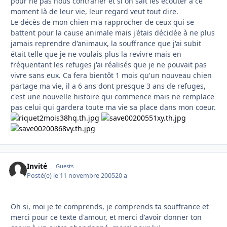
pour ne pas nous contrarier et si on sait les écouter à ce
moment là de leur vie, leur regard veut tout dire.
Le décès de mon chien m'a rapprocher de ceux qui se
battent pour la cause animale mais j'étais décidée à ne plus
jamais reprendre d'animaux, la souffrance que j'ai subit
était telle que je ne voulais plus la revivre mais en
fréquentant les refuges j'ai réalisés que je ne pouvait pas
vivre sans eux. Ca fera bientôt 1 mois qu'un nouveau chien
partage ma vie, il a 6 ans dont presque 3 ans de refuges,
c'est une nouvelle histoire qui commence mais ne remplace
pas celui qui gardera toute ma vie sa place dans mon coeur.
Invité
Guests
Posté(e)
le 11 novembre 2005
20 a
Oh si, moi je te comprends, je comprends ta souffrance et
merci pour ce texte d'amour, et merci d'avoir donner ton