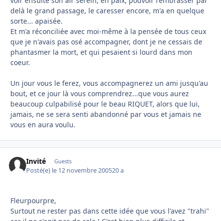
voir ensuite son air serein, en paix, pouvoir l'embrasser par
delà le grand passage, le caresser encore, m'a en quelque
sorte... apaisée.
Et m'a réconciliée avec moi-même à la pensée de tous ceux
que je n'avais pas osé accompagner, dont je ne cessais de
phantasmer la mort, et qui pesaient si lourd dans mon
coeur.
Un jour vous le ferez, vous accompagnerez un ami jusqu'au
bout, et ce jour là vous comprendrez...que vous aurez
beaucoup culpabilisé pour le beau RIQUET, alors que lui,
jamais, ne se sera senti abandonné par vous et jamais ne
vous en aura voulu.
Invité
Guests
Posté(e)
le 12 novembre 2005
20 a
Fleurpourpre,
Surtout ne rester pas dans cette idée que vous l'avez "trahi"