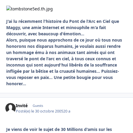
J'ai lu récemment l'histoire du Pont de l'Arc en Ciel que
Maggy, une amie Internet et minouphile m'a fait
découvrir, avec beaucoup d'émotion...
Alors, puisque nous approchons de ce jour où tous nous
honorons nos disparus humains, je voulais aussi rendre
un hommage ému à nos animaux tant aimés qui ont
traversé le pont de l'arc en ciel, à tous ceux connus et
inconnus qui sont aujourd'hui libérés de la souffrance
infligée par la bêtise et la cruauté humaines... Puissiez-
vous reposer en paix... Une petite bougie pour vous
honorer...
Invité
Guests
Posté(e)
le 30 octobre 2005
20 a
Je viens de voir le sujet de 30 Millions d'amis sur les