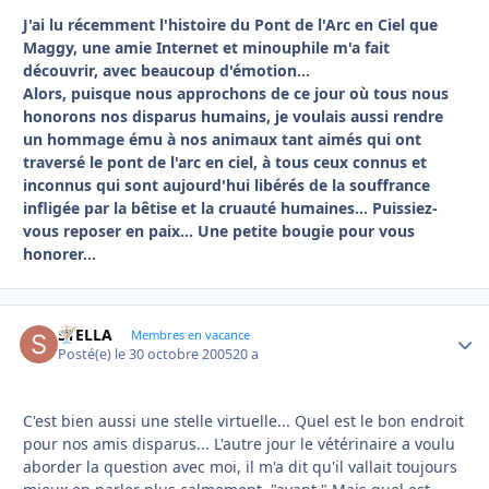
J'ai lu récemment l'histoire du Pont de l'Arc en Ciel que
Maggy, une amie Internet et minouphile m'a fait
découvrir, avec beaucoup d'émotion...
Alors, puisque nous approchons de ce jour où tous nous
honorons nos disparus humains, je voulais aussi rendre
un hommage ému à nos animaux tant aimés qui ont
traversé le pont de l'arc en ciel, à tous ceux connus et
inconnus qui sont aujourd'hui libérés de la souffrance
infligée par la bêtise et la cruauté humaines... Puissiez-
vous reposer en paix... Une petite bougie pour vous
honorer...
STELLA
Autho
Membres en vacance
Posté(e)
le 30 octobre 2005
20 a
C'est bien aussi une stelle virtuelle... Quel est le bon endroit
pour nos amis disparus... L'autre jour le vétérinaire a voulu
aborder la question avec moi, il m'a dit qu'il vallait toujours