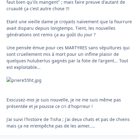
faut bien qu'ils mangent" ; mais faire preuve d'autant de
cruauté ça c'est autre chose !!!
Etant une vieille dame je croyaits naïvement que la fourrure
avait disparu depuis longtemps. Tient, les nouvelles
générations ont remis ça au goût du jour ?
Une pensée émue pour ces MARTYRES sans sépultures qui
sont cruellement mis à mort pour un infîme plaisir de
quelques huluberlus gagnés par la folie de l'argent... Tout
est exploitable...
Exscusez-moi je suis nouvelle, je ne me suis même pas
présentée et je pousse ce cri d'hoprreur !
J'ai suivi l'histoire de Tisha ; j'ai deux chats et pas de chiens
mais ça ne m'empêche pas de les aimer.....