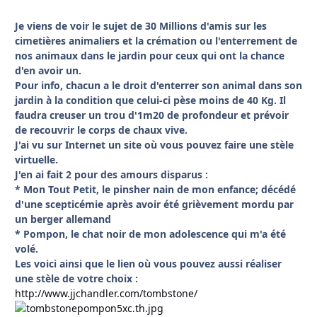
Je viens de voir le sujet de 30 Millions d'amis sur les
cimetières animaliers et la crémation ou l'enterrement de
nos animaux dans le jardin pour ceux qui ont la chance
d'en avoir un.
Pour info, chacun a le droit d'enterrer son animal dans son
jardin à la condition que celui-ci pèse moins de 40 Kg. Il
faudra creuser un trou d'1m20 de profondeur et prévoir
de recouvrir le corps de chaux vive.
J'ai vu sur Internet un site où vous pouvez faire une stèle
virtuelle.
J'en ai fait 2 pour des amours disparus :
* Mon Tout Petit, le pinsher nain de mon enfance; décédé
d'une scepticémie après avoir été grièvement mordu par
un berger allemand
* Pompon, le chat noir de mon adolescence qui m'a été
volé.
Les voici ainsi que le lien où vous pouvez aussi réaliser
une stèle de votre choix :
http://www.jjchandler.com/tombstone/