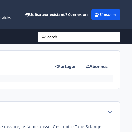
Utilisateur existant ? Connexion
S’inscrire
ivité
Search...
Partager
Abonnés
Author stats
e rassure, je l'aime aussi ! C'est notre Tatie Solange