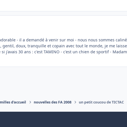
- adorable - il a demandé à venir sur moi - nous nous sommes calinés 
gentil, doux, tranquille et copain avec tout le monde, je me laiss
 si j'avais 30 ans : c'est TAMINO - c'est un chien de sportif - Madam
milles d'accueil
nouvelles des FA 2008
un petit coucou de TICTAC