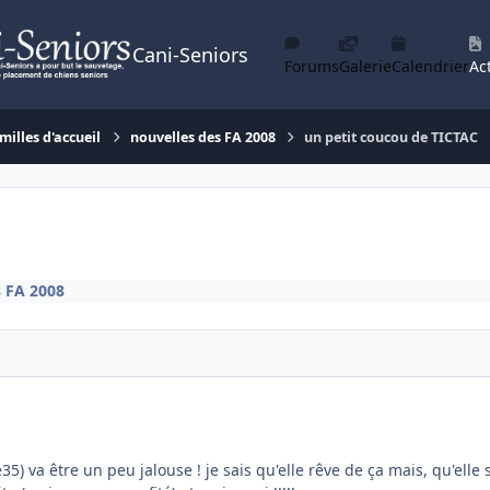
Cani-Seniors
Forums
Galerie
Calendrier
Act
milles d'accueil
nouvelles des FA 2008
un petit coucou de TICTAC
s FA 2008
5) va être un peu jalouse ! je sais qu'elle rêve de ça mais, qu'elle s