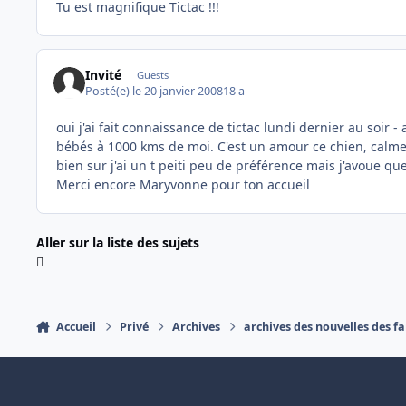
Tu est magnifique Tictac !!!
Invité
Guests
Posté(e)
le 20 janvier 2008
18 a
oui j'ai fait connaissance de tictac lundi dernier au soir 
bébés à 1000 kms de moi. C'est un amour ce chien, calme, 
bien sur j'ai un t peiti peu de préférence mais j'avoue que
Merci encore Maryvonne pour ton accueil
Aller sur la liste des sujets
Accueil
Privé
Archives
archives des nouvelles des fa