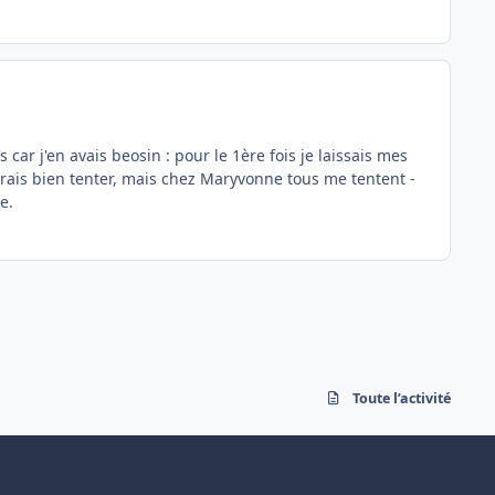
car j'en avais beosin : pour le 1ère fois je laissais mes
erais bien tenter, mais chez Maryvonne tous me tentent -
e.
Toute l’activité