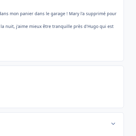
us dans mon panier dans le garage ! Mary l'a supprimé pour
 la nuit, j'aime mieux être tranquille près d'Hugo qui est
Author stats