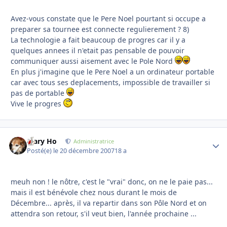
Avez-vous constate que le Pere Noel pourtant si occupe a
preparer sa tournee est connecte regulierement ? 8)
La technologie a fait beaucoup de progres car il y a
quelques annees il n'etait pas pensable de pouvoir
communiquer aussi aisement avec le Pole Nord
En plus j'imagine que le Pere Noel a un ordinateur portable
car avec tous ses deplacements, impossible de travailler si
pas de portable
Vive le progres
Mary Ho
Autho
Administratrice
Posté(e)
le 20 décembre 2007
18 a
meuh non ! le nôtre, c'est le "vrai" donc, on ne le paie pas...
mais il est bénévole chez nous durant le mois de
Décembre... après, il va repartir dans son Pôle Nord et on
attendra son retour, s'il veut bien, l'année prochaine ...