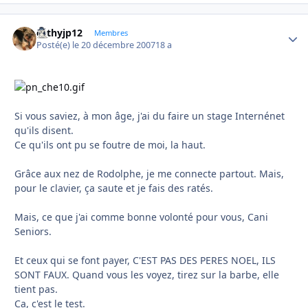
cathyjp12
Autho
Membres
Posté(e)
le 20 décembre 2007
18 a
Si vous saviez, à mon âge, j'ai du faire un stage Internénet
qu'ils disent.
Ce qu'ils ont pu se foutre de moi, la haut.
Grâce aux nez de Rodolphe, je me connecte partout. Mais,
pour le clavier, ça saute et je fais des ratés.
Mais, ce que j'ai comme bonne volonté pour vous, Cani
Seniors.
Et ceux qui se font payer, C'EST PAS DES PERES NOEL, ILS
SONT FAUX. Quand vous les voyez, tirez sur la barbe, elle
tient pas.
Ca, c'est le test.