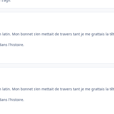
 s'agit
atin. Mon bonnet s'en mettait de travers tant je me grattais la têt
ans l'histoire.
atin. Mon bonnet s'en mettait de travers tant je me grattais la têt
ans l'histoire.