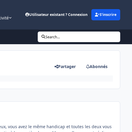
Utilisateur existant ? Connexion
S’inscrire
ivité
Search...
Partager
Abonnés
deux, vous avez le même handicap et toutes les deux vous