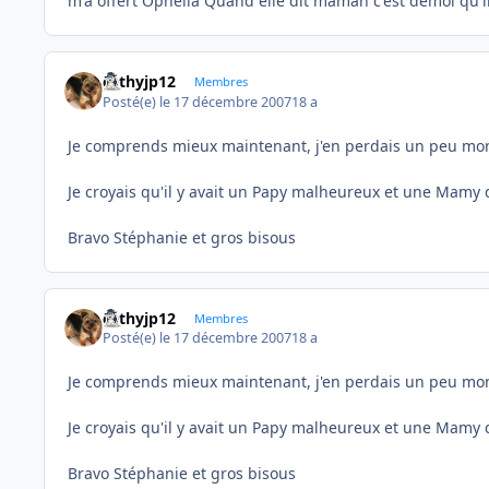
m'a offert Ophélia Quand elle dit maman c'est demoi qu'il
cathyjp12
Membres
Posté(e)
le 17 décembre 2007
18 a
Je comprends mieux maintenant, j'en perdais un peu mon l
Je croyais qu'il y avait un Papy malheureux et une Mamy d
Bravo Stéphanie et gros bisous
cathyjp12
Membres
Posté(e)
le 17 décembre 2007
18 a
Je comprends mieux maintenant, j'en perdais un peu mon l
Je croyais qu'il y avait un Papy malheureux et une Mamy d
Bravo Stéphanie et gros bisous