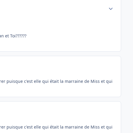
Author stats
n et Toi??????
trer puisque c'est elle qui était la marraine de Miss et qui
trer puisque c'est elle qui était la marraine de Miss et qui