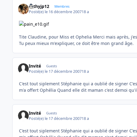
cathyjp12
Membres
Posté(e)
le 16 décembre 2007
18 a
Tite Claudine, pour Miss et Ophelia Merci mais après, j'es
Tu peux mieux m'expliquer, ce doit être mon grand âge.
Invité
Guests
Posté(e)
le 17 décembre 2007
18 a
C'est tout siplement Stéphanie qui a oublié de signer C'est 
m'a offert Ophélia Quand elle dit maman c'est demoi qu'il
Invité
Guests
Posté(e)
le 17 décembre 2007
18 a
C'est tout siplement Stéphanie qui a oublié de signer C'est 