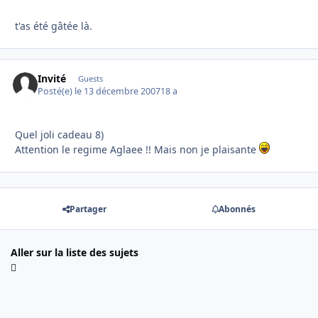
t'as été gâtée là.
Invité
Guests
Posté(e)
le 13 décembre 2007
18 a
Quel joli cadeau 8)
Attention le regime Aglaee !! Mais non je plaisante
Partager
Abonnés
Aller sur la liste des sujets