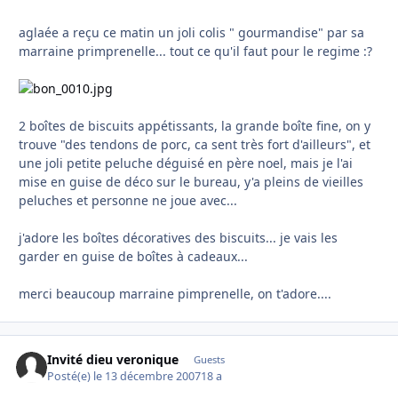
aglaée a reçu ce matin un joli colis " gourmandise" par sa
marraine primprenelle... tout ce qu'il faut pour le regime :?
2 boîtes de biscuits appétissants, la grande boîte fine, on y
trouve "des tendons de porc, ca sent très fort d'ailleurs", et
une joli petite peluche déguisé en père noel, mais je l'ai
mise en guise de déco sur le bureau, y'a pleins de vieilles
peluches et personne ne joue avec...
j'adore les boîtes décoratives des biscuits... je vais les
garder en guise de boîtes à cadeaux...
merci beaucoup marraine pimprenelle, on t'adore....
Invité dieu veronique
Guests
Posté(e)
le 13 décembre 2007
18 a