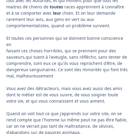
tout avec les Autorités, et qui militent pour que tous les
maitres de chiens de
toutes
races apprennent à connaître
et à se comporter avec
leur
chien. Et on leur demande
rarement leur avis, aux gens en vert ou aux
comportementalistes, quand un problème survient.
Et toutes ces personnes qui se donnent bonne conscience
en
faisant ces choses horribles, qui se prennent pour des
sauveurs,qui tuent à l'aveugle, sans réfléchir, sans tenter de
comprendre, sont eux ce qu'ils vous reprochent d'être, de
dangereux sanguinaires. Ce sont des minorités qui font très
mal, malheureusement
Vous avez des détracteurs, mais vous avez aussi des amis
dont le métier est de vous suivre, de vous soigner toute
votre vie, et qui vous connaissent et vous aiment.
Quand on voit tout ce que j'apprends sur votre site, on se
rend compte que l'homme lui même peut ne pas être fiable,
car on ne verrait pas tant de maltraitance, de sévices,
d'abandons sur de pauvres animaux.