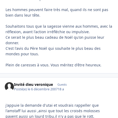
Les hommes peuvent faire très mal, quand ils ne sont pas
bien dans leur tête.
Souhaitons tous que la sagesse vienne aux hommes, avec la
réflexion, avant l'action irréfléchie ou impulsive.
Ce serait le plus beau cadeau de Noël qu'on puisse leur
donner.
C'est l'avis du Père Noël qui souhaite le plus beau des
mondes pour tous.
Plein de caresses à vous. Vous méritez d'être heureux.
Invité dieu veronique
Guests
Posté(e)
le 6 décembre 2007
18 a
j'appuie la demande d'utai et voudrais rappeller que
l'amstaff lui aussi ,ainsi que tout les croisés molosses
payent aussi un lourd tribu.il n'y a pas que le rott.