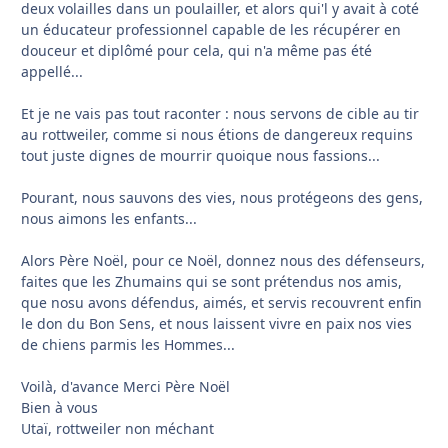
deux volailles dans un poulailler, et alors qui'l y avait à coté
un éducateur professionnel capable de les récupérer en
douceur et diplômé pour cela, qui n'a même pas été
appellé...
Et je ne vais pas tout raconter : nous servons de cible au tir
au rottweiler, comme si nous étions de dangereux requins
tout juste dignes de mourrir quoique nous fassions...
Pourant, nous sauvons des vies, nous protégeons des gens,
nous aimons les enfants...
Alors Père Noël, pour ce Noël, donnez nous des défenseurs,
faites que les Zhumains qui se sont prétendus nos amis,
que nosu avons défendus, aimés, et servis recouvrent enfin
le don du Bon Sens, et nous laissent vivre en paix nos vies
de chiens parmis les Hommes...
Voilà, d'avance Merci Père Noël
Bien à vous
Utaï, rottweiler non méchant