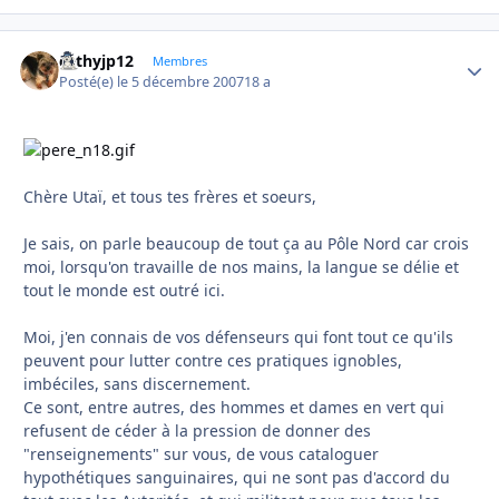
cathyjp12
Autho
Membres
Posté(e)
le 5 décembre 2007
18 a
Chère Utaï, et tous tes frères et soeurs,
Je sais, on parle beaucoup de tout ça au Pôle Nord car crois
moi, lorsqu'on travaille de nos mains, la langue se délie et
tout le monde est outré ici.
Moi, j'en connais de vos défenseurs qui font tout ce qu'ils
peuvent pour lutter contre ces pratiques ignobles,
imbéciles, sans discernement.
Ce sont, entre autres, des hommes et dames en vert qui
refusent de céder à la pression de donner des
"renseignements" sur vous, de vous cataloguer
hypothétiques sanguinaires, qui ne sont pas d'accord du