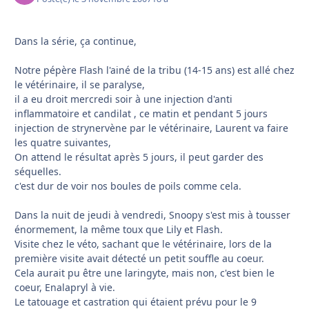
Dans la série, ça continue,
Notre pépère Flash l'ainé de la tribu (14-15 ans) est allé chez
le vétérinaire, il se paralyse,
il a eu droit mercredi soir à une injection d'anti
inflammatoire et candilat , ce matin et pendant 5 jours
injection de strynervène par le vétérinaire, Laurent va faire
les quatre suivantes,
On attend le résultat après 5 jours, il peut garder des
séquelles.
c'est dur de voir nos boules de poils comme cela.
Dans la nuit de jeudi à vendredi, Snoopy s'est mis à tousser
énormement, la même toux que Lily et Flash.
Visite chez le véto, sachant que le vétérinaire, lors de la
première visite avait détecté un petit souffle au coeur.
Cela aurait pu être une laringyte, mais non, c'est bien le
coeur, Enalapryl à vie.
Le tatouage et castration qui étaient prévu pour le 9