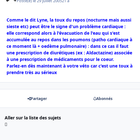
Posté(e)
le 29 juillet 2005
21 a
Comme le dit Lyne, la toux du repos (nocturne mais aussi
sieste etc) peut être le signe d'un problème cardiaque :
elle correspond alors à l'évacuation de l'eau qui s'est
accumulée au repos dans les poumons (patho cardiaque à
ce moment là + oedème pulmonaire) : dans ce cas il faut
une prescription de diurétiques (ex : Aldactazine) associée
à une prescription de médicaments pour le coeur.
Parlez-en dès maintenant à votre véto car c'est une toux à
prendre très au sérieux
Partager
Abonnés
Aller sur la liste des sujets