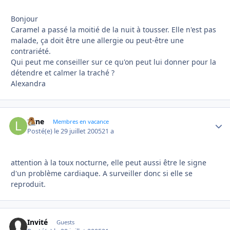
Bonjour
Caramel a passé la moitié de la nuit à tousser. Elle n'est pas
malade, ça doit être une allergie ou peut-être une
contrariété.
Qui peut me conseiller sur ce qu'on peut lui donner pour la
détendre et calmer la traché ?
Alexandra
Lyne
Autho
Membres en vacance
Posté(e)
le 29 juillet 2005
21 a
attention à la toux nocturne, elle peut aussi être le signe
d'un problème cardiaque. A surveiller donc si elle se
reproduit.
Invité
Guests