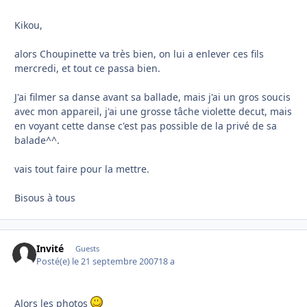
Kikou,
alors Choupinette va très bien, on lui a enlever ces fils
mercredi, et tout ce passa bien.
J'ai filmer sa danse avant sa ballade, mais j'ai un gros soucis
avec mon appareil, j'ai une grosse tâche violette decut, mais
en voyant cette danse c'est pas possible de la privé de sa
balade^^.
vais tout faire pour la mettre.
Bisous à tous
Invité
Guests
Posté(e)
le 21 septembre 2007
18 a
Alors les photos