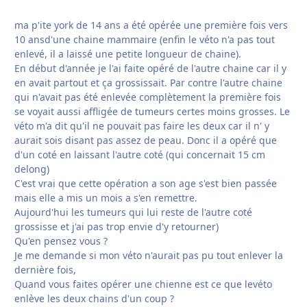
ma p'ite york de 14 ans a été opérée une première fois vers
10 ansd'une chaine mammaire (enfin le véto n'a pas tout
enlevé, il a laissé une petite longueur de chaine).
En début d'année je l'ai faite opéré de l'autre chaine car il y
en avait partout et ça grossissait. Par contre l'autre chaine
qui n'avait pas été enlevée complètement la première fois
se voyait aussi affligée de tumeurs certes moins grosses. Le
véto m'a dit qu'il ne pouvait pas faire les deux car il n' y
aurait sois disant pas assez de peau. Donc il a opéré que
d'un coté en laissant l'autre coté (qui concernait 15 cm
delong)
C'est vrai que cette opération a son age s'est bien passée
mais elle a mis un mois a s'en remettre.
Aujourd'hui les tumeurs qui lui reste de l'autre coté
grossisse et j'ai pas trop envie d'y retourner)
Qu'en pensez vous ?
Je me demande si mon véto n'aurait pas pu tout enlever la
dernière fois,
Quand vous faites opérer une chienne est ce que levéto
enlève les deux chains d'un coup ?