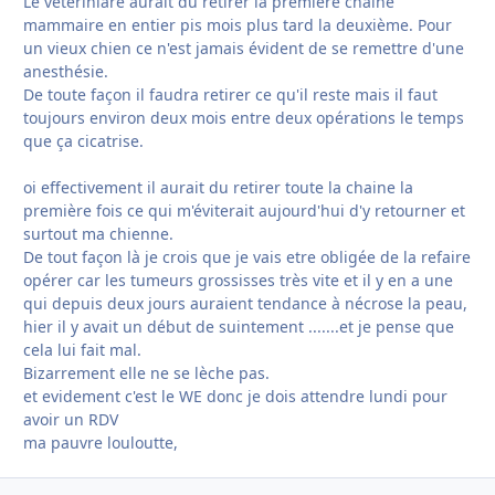
Le vétériniare aurait dû retirer la première chaîne
mammaire en entier pis mois plus tard la deuxième. Pour
un vieux chien ce n'est jamais évident de se remettre d'une
anesthésie.
De toute façon il faudra retirer ce qu'il reste mais il faut
toujours environ deux mois entre deux opérations le temps
que ça cicatrise.
oi effectivement il aurait du retirer toute la chaine la
première fois ce qui m'éviterait aujourd'hui d'y retourner et
surtout ma chienne.
De tout façon là je crois que je vais etre obligée de la refaire
opérer car les tumeurs grossisses très vite et il y en a une
qui depuis deux jours auraient tendance à nécrose la peau,
hier il y avait un début de suintement .......et je pense que
cela lui fait mal.
Bizarrement elle ne se lèche pas.
et evidement c'est le WE donc je dois attendre lundi pour
avoir un RDV
ma pauvre louloutte,