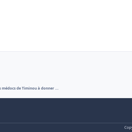
s médocs de Timinou à donner ...
Copy