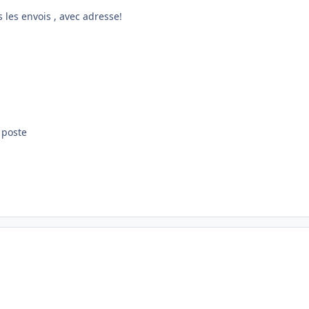
s les envois , avec adresse!
a poste