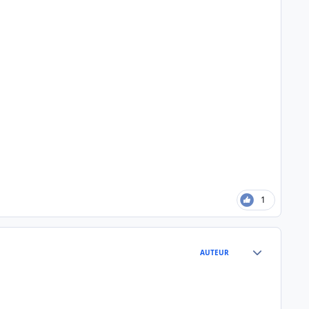
1
Author stats
AUTEUR