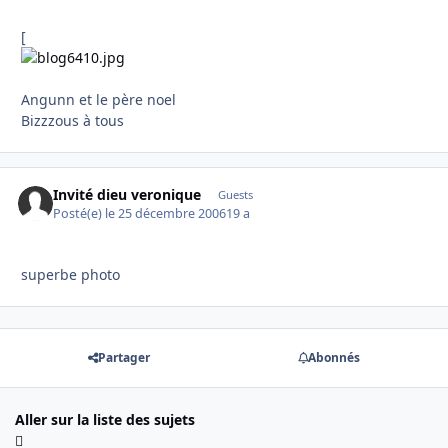
[
Angunn et le père noel
Bizzzous à tous
Invité dieu veronique
Guests
Posté(e)
le 25 décembre 2006
19 a
superbe photo
Partager
Abonnés
Aller sur la liste des sujets