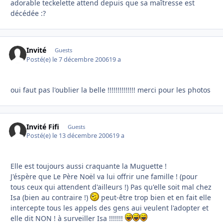
adorable teckelette attend depuis que sa maîtresse est
décédée :?
Invité
Guests
Posté(e)
le 7 décembre 2006
19 a
oui faut pas l'oublier la belle !!!!!!!!!!!!!! merci pour les photos
Invité Fifi
Guests
Posté(e)
le 13 décembre 2006
19 a
Elle est toujours aussi craquante la Muguette !
J'éspère que Le Père Noël va lui offrir une famille ! (pour
tous ceux qui attendent d'ailleurs !) Pas qu'elle soit mal chez
Isa (bien au contraire !)
peut-être trop bien et en fait elle
intercepte tous les appels des gens aui veulent l'adopter et
elle dit NON ! à surveiller Isa !!!!!!!