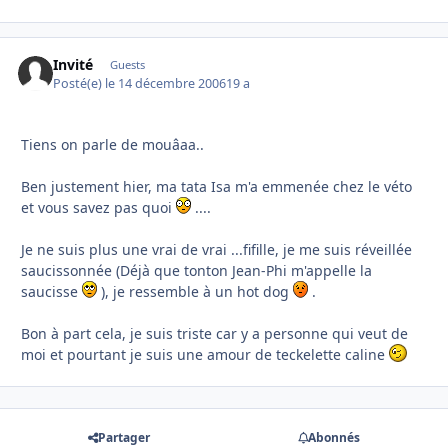
Invité
Guests
Posté(e)
le 14 décembre 2006
19 a
Tiens on parle de mouâaa..
Ben justement hier, ma tata Isa m'a emmenée chez le véto
et vous savez pas quoi
....
Je ne suis plus une vrai de vrai ...fifille, je me suis réveillée
saucissonnée (Déjà que tonton Jean-Phi m'appelle la
saucisse
), je ressemble à un hot dog
.
Bon à part cela, je suis triste car y a personne qui veut de
moi et pourtant je suis une amour de teckelette caline
Partager
Abonnés