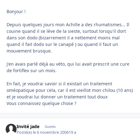
Bonjour !
Depuis quelques jours mon Achille a des rhumatismes... Il
couine quand il se lève de la sieste, surtout lorsqu'il dort
dans son dodo (bizarrement il a nettement moins mal
quand il fait dodo sur le canapé ) ou quand il faut un
mouvement brusque.
J'en avais parlé déjà au véto, qui lui avait prescrit une cure
de fortiflex sur un mois.
En fait, je voudrai savoir si il existait un traitement
oméopatique pour cela, car il est vieillot mon chilou (10 ans)
et je voudrai lui donner un traitement tout doux
Vous connaissez quelque chose ?
Invité jade
Guests
Posté(e)
le 6 novembre 2006
19 a