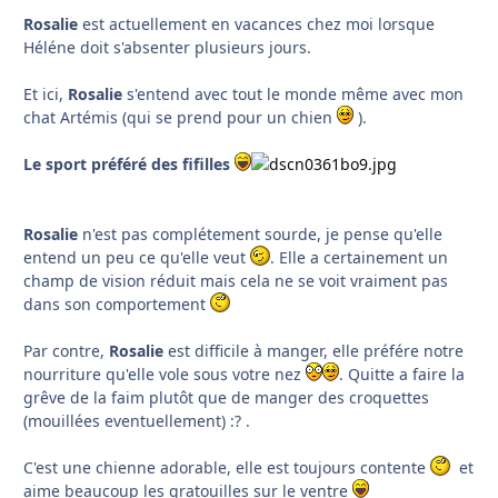
Rosalie
est actuellement en vacances chez moi lorsque
Héléne doit s'absenter plusieurs jours.
Et ici,
Rosalie
s'entend avec tout le monde même avec mon
chat Artémis (qui se prend pour un chien
).
Le sport préféré des fifilles
Rosalie
n'est pas complétement sourde, je pense qu'elle
entend un peu ce qu'elle veut
. Elle a certainement un
champ de vision réduit mais cela ne se voit vraiment pas
dans son comportement
Par contre,
Rosalie
est difficile à manger, elle préfére notre
nourriture qu'elle vole sous votre nez
. Quitte a faire la
grêve de la faim plutôt que de manger des croquettes
(mouillées eventuellement) :? .
C'est une chienne adorable, elle est toujours contente
et
aime beaucoup les gratouilles sur le ventre