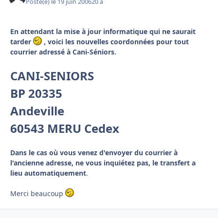
Posté(e)
le 19 juin 2006
20 a
En attendant la mise à jour informatique qui ne saurait
tarder
, voici les nouvelles coordonnées pour tout
courrier adressé à Cani-Séniors.
CANI-SENIORS
BP 20335
Andeville
60543 MERU Cedex
Dans le cas où vous venez d'envoyer du courrier à
l'ancienne adresse, ne vous inquiétez pas, le transfert a
lieu automatiquement
.
Merci beaucoup